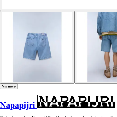
Vis mere
Napapijri