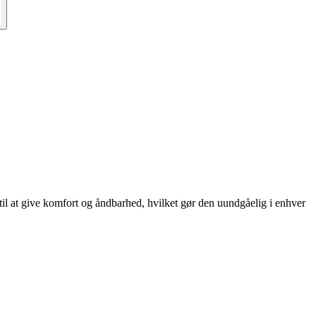
l at give komfort og åndbarhed, hvilket gør den uundgåelig i enhver