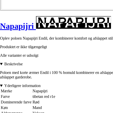
Napapijri
Oplev poloen Napapijri Endil, der kombinerer komfort og afslappet stil f
Produktet er ikke tilgængeligt
Alle varianter er udsolgt
Beskrivelse
Poloen med korte ærmer Endil i 100 % bomuld kombinerer en afslappet p
afslappet garderobe.
Yderligere information
Mærke
Napapijri
Farve
tibetan red r1e
Dominerende farve
Rød
Køn
Mand