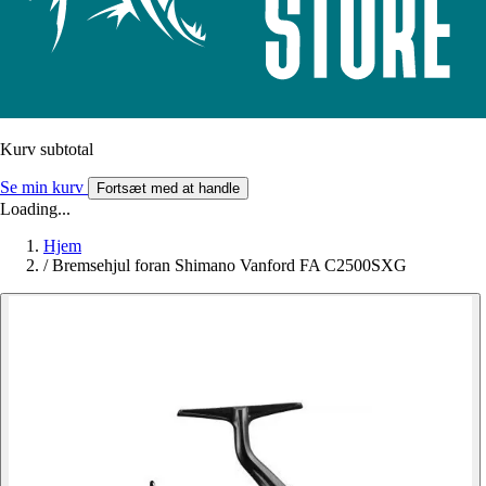
Kurv subtotal
Se min kurv
Fortsæt med at handle
Loading...
Hjem
/
Bremsehjul foran Shimano Vanford FA C2500SXG