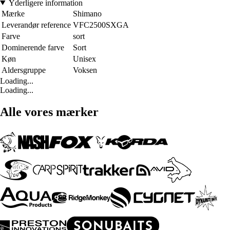
Yderligere information
Mærke
Shimano
Leverandør reference
VFC2500SXGA
Farve
sort
Dominerende farve
Sort
Køn
Unisex
Aldersgruppe
Voksen
Loading...
Loading...
Alle vores mærker