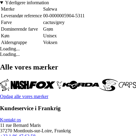
Yderligere information
Mærke
Salewa
Leverandør reference
00-0000005904-5311
Farve
cactus/grey
Dominerende farve
Grøn
Køn
Unisex
Aldersgruppe
Voksen
Loading...
Loading...
Alle vores mærker
Opdag alle vores mærker
Kundeservice i Frankrig
Kontakt os
11 rue Bernard Maris
37270 Montlouis-sur-Loire, Frankrig