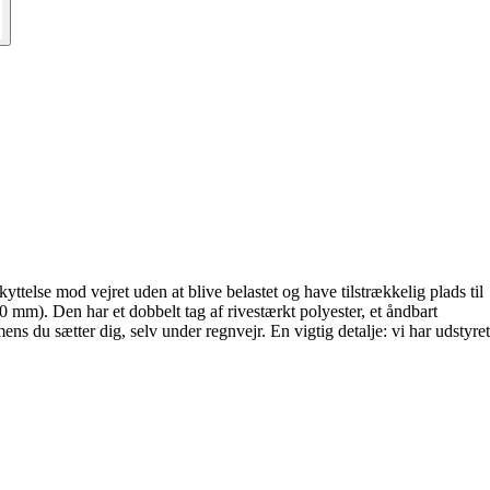
skyttelse mod vejret uden at blive belastet og have tilstrækkelig plads til
mm). Den har et dobbelt tag af rivestærkt polyester, et åndbart
ens du sætter dig, selv under regnvejr. En vigtig detalje: vi har udstyret