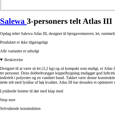
Salewa
3-personers telt Atlas III
Opdag teltet Salewa Atlas III, designet til bjergaventurerer, let, rummel
Produktet er ikke tilgængeligt
Alle varianter er udsolgt
Beskrivelse
Designet til at være så let (3,2 kg) og så kompakt som muligt, er Atlas III
tre personer. Dens dobbeltvægget kuppelbygning muliggør god luftcirkul
indertelt i polyester og en vandtæt bund. Takket være denne konstruktion 
dette telt med lynlåse af høj kvalitet. Atlas III har desuden et optimeret
Lynlåsede lomme til dør med klap mod
Stop snor
Selvstående konstruktion