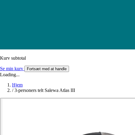
Kurv subtotal
Se min kurv
Fortsæt med at handle
Loading...
Hjem
/
3-personers telt Salewa Atlas III