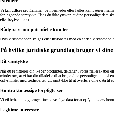
Partnere
Vi kan udføre programmer, begivenheder eller fælles kampagner i samarb
forudgående samtykke. Hvis du ikke ønsker, at dine personlige data sk
eller begivenheder.
Rådgivere om potentielle kunder
Hvis virksomheden sælges eller fusioneres med en anden virksomhed, vil 
På hvilke juridiske grundlag bruger vi dine
Dit samtykke
Når du registrerer dig, køber produkter, deltager i vores fællesskaber ell
mindet om, at vi har din tilladelse til at bruge dine personlige data p
oplysninger med tredjeparter, dit samtykke til at overføre dine data til et
Kontraktmæssige forpligtelser
Vi vil behandle og bruge dine personlige data for at opfylde vores kontr
Legitime interesser