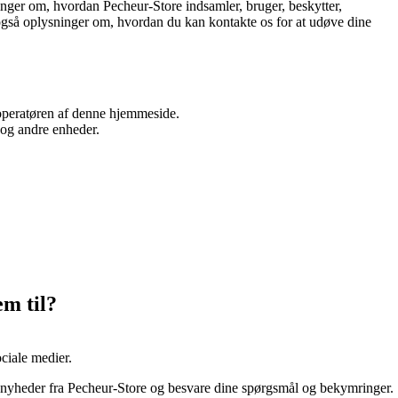
nger om, hvordan Pecheur-Store indsamler, bruger, beskytter,
r også oplysninger om, hvordan du kan kontakte os for at udøve dine
operatøren af denne hjemmeside.
 og andre enheder.
em til?
ciale medier.
le nyheder fra Pecheur-Store og besvare dine spørgsmål og bekymringer.