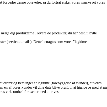
 at forbedre denne oplevelse, så du fortsat elsker vores mærke og vores
 sælge dig produkterne), levere de produkter, du har bestilt, bytte
ster (service-e-mails). Dette betragtes som vores "legitime
t ordrer og betalinger er legitime (forebyggelse af svindel), at vores
m en af vores kunder vil dine data blive brugt til at hjælpe os med at nå
vores virksomhed fortsætter med at trives.