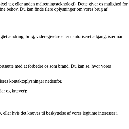
ixel tag eller anden målretningsteknologi). Dette giver os mulighed for
dine behov. Du kan finde flere oplysninger om vores brug af
sigtet ændring, brug, videregivelse eller uautoriseret adgang, især når
fortsætte med at forbedre os som brand. Du kan se, hvor vores
deres kontaktoplysninger nedenfor.
ader og kræver):
ller hvis det kræves til beskyttelse af vores legitime interesser i