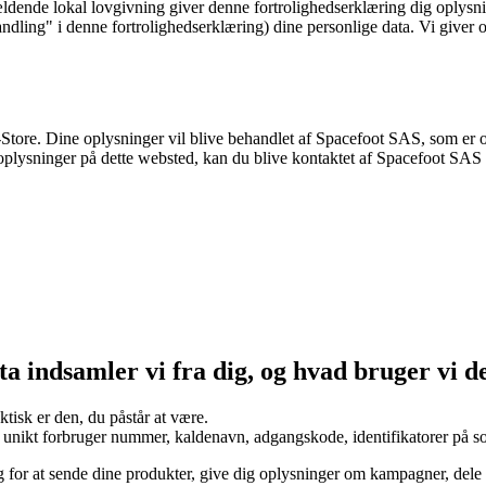
ldende lokal lovgivning giver denne fortrolighedserklæring dig oplysni
handling" i denne fortrolighedserklæring) dine personlige data. Vi give
Store. Dine oplysninger vil blive behandlet af Spacefoot SAS, som er 
oplysninger på dette websted, kan du blive kontaktet af Spacefoot SAS
ta indsamler vi fra dig, og hvad bruger vi d
aktisk er den, du påstår at være.
, unikt forbruger nummer, kaldenavn, adgangskode, identifikatorer på so
 dig for at sende dine produkter, give dig oplysninger om kampagner, de