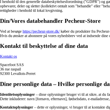
I henhold til den generelle databeskyttelsesforordning ("GDPR") og gæ
opbevarer, deler og sletter (kollektivt omtalt som "behandle" eller "be
rettigheder i henhold til lokal lovgivning.
Din/Vores databehandler Pecheur-Store
Ved at besøge
https://pecheur-store.dk/
køber du produkter fra Pecheur-
Hvis du ønsker at abonnere på vores nyhedsbrev ved at indsende dine 
Kontakt til beskyttelse af dine data
Kontakt os
Spacefoot SAS
36 rue raspail
92300 Levallois-Perret
Dine personlige data – Hvilke personlige da
Identitetsoplysninger
– disse oplysninger bruger vi til at sikre, at du f
Dette inkluderer: navn [fornavn, efternavn], fødselsdato, e-mailadresse
Kontaktoplysninger
– dette er oplysninger, vi bruger til at kontakte