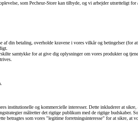
oplevelse, som Pecheur-Store kan tilbyde, og vi arbejder utrætteligt for
e af din betaling, overholde kravene i vores vilkår og betingelser (for at
igt.
rskilte samtykke for at give dig oplysninger om vores produkter og tjene
trives.
.
s institutionelle og kommercielle interesser. Dette inkluderer at sikre, a
ingstrategier målretter det rigtige publikum med de rigtige budskaber. So
ette betragtes som vores "legitime forretningsinteresse" for at sikre, at 