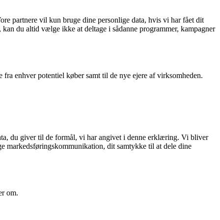
 partnere vil kun bruge dine personlige data, hvis vi har fået dit
, kan du altid vælge ikke at deltage i sådanne programmer, kampagner
 fra enhver potentiel køber samt til de nye ejere af virksomheden.
ta, du giver til de formål, vi har angivet i denne erklæring. Vi bliver
tage markedsføringskommunikation, dit samtykke til at dele dine
er om.