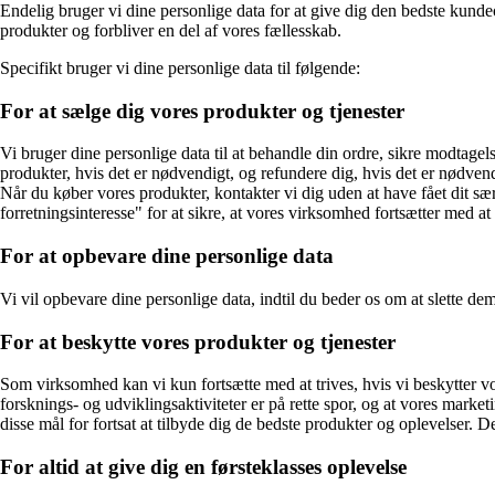
Endelig bruger vi dine personlige data for at give dig den bedste kunde
produkter og forbliver en del af vores fællesskab.
Specifikt bruger vi dine personlige data til følgende:
For at sælge dig vores produkter og tjenester
Vi bruger dine personlige data til at behandle din ordre, sikre modtagels
produkter, hvis det er nødvendigt, og refundere dig, hvis det er nødvend
Når du køber vores produkter, kontakter vi dig uden at have fået dit sæ
forretningsinteresse" for at sikre, at vores virksomhed fortsætter med at 
For at opbevare dine personlige data
Vi vil opbevare dine personlige data, indtil du beder os om at slette dem
For at beskytte vores produkter og tjenester
Som virksomhed kan vi kun fortsætte med at trives, hvis vi beskytter vore
forsknings- og udviklingsaktiviteter er på rette spor, og at vores market
disse mål for fortsat at tilbyde dig de bedste produkter og oplevelser. D
For altid at give dig en førsteklasses oplevelse