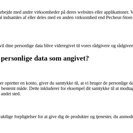
ejde med andre virksomheder på deres websites eller applikationer. Vore
al indsamles af eller deles med en anden virksomhed end Pecheur-Store
dine personlige data blive videregivet til vores rådgivere og rådgivere
 personlige data som angivet?
er opretter en konto, giver du samtykke til, at vi bruger de personlige da
å en bestemt måde. Dette inkluderer for eksempel dit samtykke til at mod
 andet sted.
aktlige forpligtelser for at give dig de produkter og tjenester, du anmod