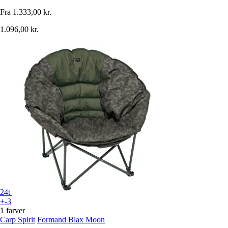
Fra
1.333,00 kr.
1.096,00 kr.
24t
+-3
1 farver
Carp Spirit
Formand Blax Moon