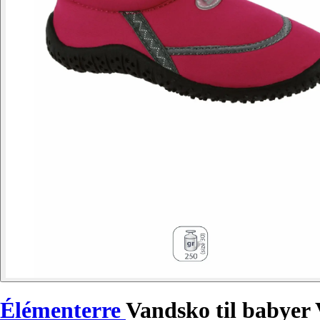
Élémenterre
Vandsko til babyer 