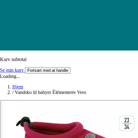
Kurv subtotal
Se min kurv
Fortsæt med at handle
Loading...
Hjem
/
Vandsko til babyer Élémenterre Vero