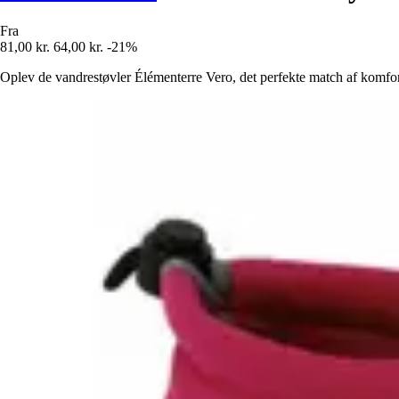
Fra
81,00 kr.
64,00 kr.
-21%
Oplev de vandrestøvler Élémenterre Vero, det perfekte match af komfor