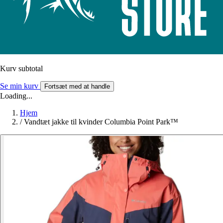
Kurv subtotal
Se min kurv
Fortsæt med at handle
Loading...
Hjem
/
Vandtæt jakke til kvinder Columbia Point Park™