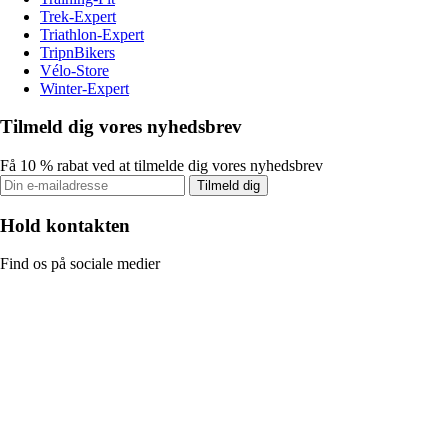
Trek-Expert
Triathlon-Expert
TripnBikers
Vélo-Store
Winter-Expert
Tilmeld dig vores nyhedsbrev
Få 10 % rabat ved at tilmelde dig vores nyhedsbrev
Tilmeld dig
Hold kontakten
Find os på sociale medier