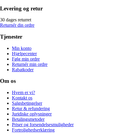
Levering og retur
30 dages returret
Returnér din ordre
Tjenester
Min konto
Hjælpecenter
Følg min ordre
Returnér min ordre
Rabatkoder
Om os
Hvem er vi?
Kontakt os
Salgsbetingelser
Retur & refundering
Juridiske oplysninger
Betalingsmetoder
Priser og forsendelsesmuligheder
Fortrolighedserklæring