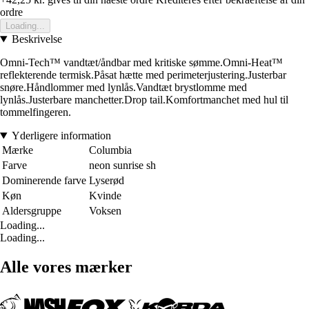
ordre
Loading...
Beskrivelse
Omni-Tech™ vandtæt/åndbar med kritiske sømme.Omni-Heat™
reflekterende termisk.Påsat hætte med perimeterjustering.Justerbar
snøre.Håndlommer med lynlås.Vandtæt brystlomme med
lynlås.Justerbare manchetter.Drop tail.Komfortmanchet med hul til
tommelfingeren.
Yderligere information
Mærke
Columbia
Farve
neon sunrise sh
Dominerende farve
Lyserød
Køn
Kvinde
Aldersgruppe
Voksen
Loading...
Loading...
Alle vores mærker