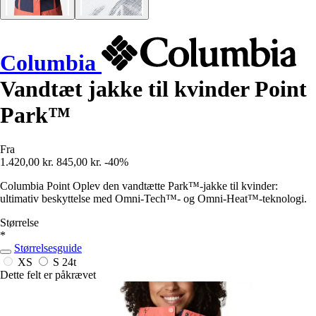
Columbia
Vandtæt jakke til kvinder Point
Park™
Fra
1.420,00 kr.
845,00 kr.
-40%
Columbia Point Oplev den vandtætte Park™-jakke til kvinder:
ultimativ beskyttelse med Omni-Tech™- og Omni-Heat™-teknologi.
Størrelse
*
Størrelsesguide
XS
S
24t
Dette felt er påkrævet