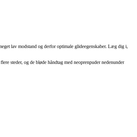
r meget lav modstand og derfor optimale glideegenskaber. Læg dig i,
yet flere steder, og de bløde håndtag med neoprenpuder nedenunder