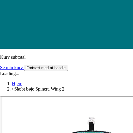
Kurv subtotal
Se min kurv
Fortsæt med at handle
Loading...
Hjem
/
Slæbt bøje Spinera Wing 2