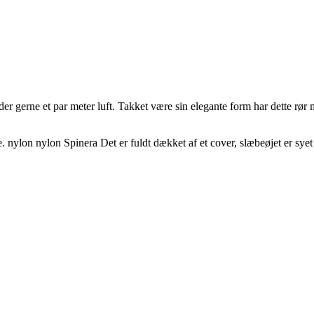
ader gerne et par meter luft. Takket være sin elegante form har dette rø
lde. nylon nylon Spinera Det er fuldt dækket af et cover, slæbeøjet er s