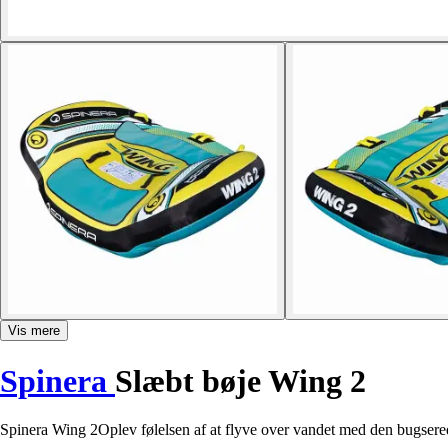
Vis mere
Spinera
Slæbt bøje Wing 2
Spinera Wing 2Oplev følelsen af at flyve over vandet med den bugserede 