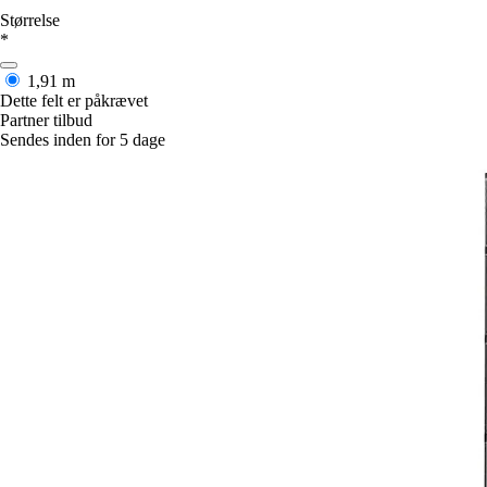
Størrelse
*
1,91 m
Dette felt er påkrævet
Partner tilbud
Sendes inden for 5 dage