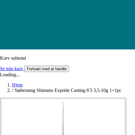
Kurv subtotal
Se min kurv
Fortsæt med at handle
Loading...
Hjem
/
Støbestang Shimano Expride Casting 6'3 3,5-10g 1+1pc