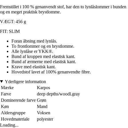
Fremstillet i 100 % genanvendt stof, har den to lynlåslommer i bunden
og en meget praktisk brystlomme.
VÆGT: 456 g
FIT: SLIM
Foran åbning med lynlås.
To frontlommer og en brystlomme.
Alle lynlåse er YKK®.
Bund af kroppen med elastisk kant.
Bund af ærmerne med elastisk kant.
Krave med elastisk kant.
Hovedstof lavet af 100% genanvendte fibre.
Yderligere information
Mærke
Karpos
Farve
deep depths/woodl.gray
Dominerende farve
Grøn
Køn
Mand
Aldersgruppe
Voksen
Hovedmateriale
polyester
Loading...