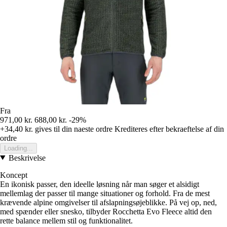
Fra
971,00 kr.
688,00 kr.
-29%
+34,40 kr.
gives til din naeste ordre
Krediteres efter bekraeftelse af din
ordre
Loading...
Beskrivelse
Koncept
En ikonisk passer, den ideelle løsning når man søger et alsidigt
mellemlag der passer til mange situationer og forhold. Fra de mest
krævende alpine omgivelser til afslapningsøjeblikke. På vej op, ned,
med spænder eller snesko, tilbyder Rocchetta Evo Fleece altid den
rette balance mellem stil og funktionalitet.