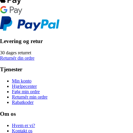
Levering og retur
30 dages returret
Returnér din ordre
Tjenester
Min konto
Hjælpecenter
Følg min ordre
Returnér min ordre
Rabatkoder
Om os
Hvem er vi?
Kontakt os