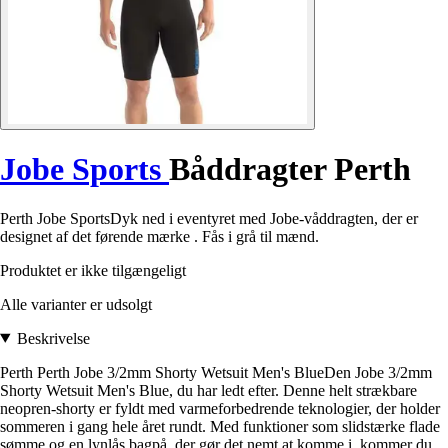
Jobe Sports
Båddragter Perth
Perth Jobe SportsDyk ned i eventyret med Jobe-våddragten, der er
designet af det førende mærke . Fås i grå til mænd.
Produktet er ikke tilgængeligt
Alle varianter er udsolgt
Beskrivelse
Perth Perth Jobe 3/2mm Shorty Wetsuit Men's BlueDen Jobe 3/2mm
Shorty Wetsuit Men's Blue, du har ledt efter. Denne helt strækbare
neopren-shorty er fyldt med varmeforbedrende teknologier, der holder
sommeren i gang hele året rundt. Med funktioner som slidstærke flade
sømme og en lynlås bagpå, der gør det nemt at komme i, kommer du