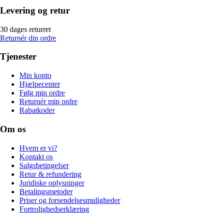
Levering og retur
30 dages returret
Returnér din ordre
Tjenester
Min konto
Hjælpecenter
Følg min ordre
Returnér min ordre
Rabatkoder
Om os
Hvem er vi?
Kontakt os
Salgsbetingelser
Retur & refundering
Juridiske oplysninger
Betalingsmetoder
Priser og forsendelsesmuligheder
Fortrolighedserklæring