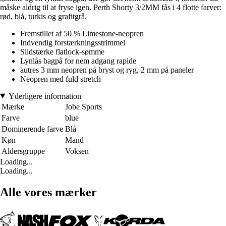
måske aldrig til at fryse igen. Perth Shorty 3/2MM fås i 4 flotte farver:
rød, blå, turkis og grafitgrå.
Fremstillet af 50 % Limestone-neopren
Indvendig forstærkningsstrimmel
Slidstærke flatlock-sømme
Lynlås bagpå for nem adgang rapide
autres 3 mm neopren på bryst og ryg, 2 mm på paneler
Neopren med fuld stretch
Yderligere information
Mærke
Jobe Sports
Farve
blue
Dominerende farve
Blå
Køn
Mand
Aldersgruppe
Voksen
Loading...
Loading...
Alle vores mærker