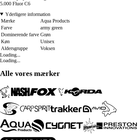
5.000 Fluor C6
Yderligere information
Mærke
Aqua Products
Farve
army green
Dominerende farve
Grøn
Køn
Unisex
Aldersgruppe
Voksen
Loading...
Loading...
Alle vores mærker