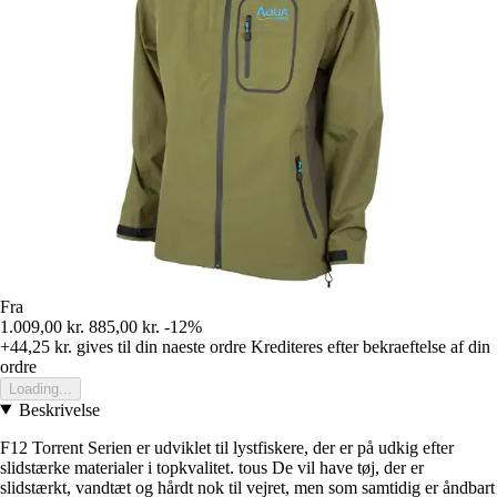
Fra
1.009,00 kr.
885,00 kr.
-12%
+44,25 kr.
gives til din naeste ordre
Krediteres efter bekraeftelse af din
ordre
Loading...
Beskrivelse
F12 Torrent Serien er udviklet til lystfiskere, der er på udkig efter
slidstærke materialer i topkvalitet. tous De vil have tøj, der er
slidstærkt, vandtæt og hårdt nok til vejret, men som samtidig er åndbart