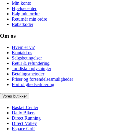
Min konto
Hjælpecenter
Følg min ordre
Returnér min ordre
Rabatkoder
Om os
Hvem er vi?
Kontakt os
Salgsbetingelser
Retur & refundering
Juridiske oplysninger
Betalingsmetoder
Priser og forsendelsesmuligheder
Fortrolighedserklæring
Vores butikker
Basket-Center
Daily Bikers
Direct Running
Direct-Volley
Espace Golf