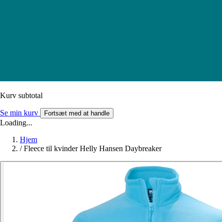
Kurv subtotal
Se min kurv
Fortsæt med at handle
Loading...
Hjem
/
Fleece til kvinder Helly Hansen Daybreaker