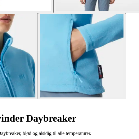
kvinder Daybreaker
reaker, blød og alsidig til alle temperaturer.