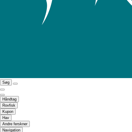
Søg
Håndtag
Rovfisk
Kupon
Hav
Andre ferskner
Navigation