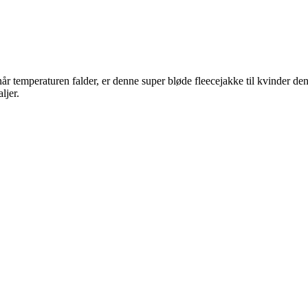
r temperaturen falder, er denne super bløde fleecejakke til kvinder den
ljer.