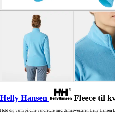
Helly Hansen
Fleece til 
Hold dig varm på dine vandreture med damesweateren Helly Hansen Dayb