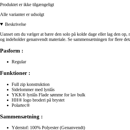
Produktet er ikke tilgængeligt
Alle varianter er udsolgt
Beskrivelse
Uanset om du vælger at bære den solo på kolde dage eller lag den op, nå
og indeholder genanvendt materiale. Se sammensætningen for flere deta
Pasform :
Regular
Funktioner :
Full zip konstruktion
Sidelommer med lynlås
YKK® lynlås Flade sømme for lav bulk
HH® logo broderi på brystet
Polartec®
Sammensætning :
Yderstof: 100% Polyester (Genanvendt)