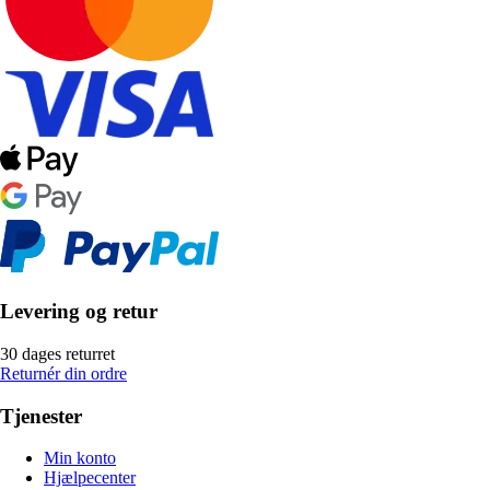
Levering og retur
30 dages returret
Returnér din ordre
Tjenester
Min konto
Hjælpecenter