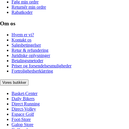
Følg min ordre
Returnér min ordre
Rabatkoder
Om os
Hvem er vi?
Kontakt os
Salgsbetingelser
Retur & refundering
Juridiske oplysninger
Betalingsmetoder
Priser og forsendelsesmuligheder
Fortrolighedserklæring
Vores butikker
Basket-Center
Daily Bikers
Direct Running
Direct-Volley
Espace Golf
Foot-Store
Galop Store