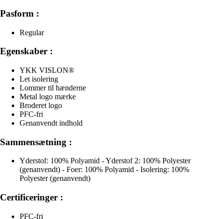
Pasform :
Regular
Egenskaber :
YKK VISLON®
Let isolering
Lommer til hænderne
Metal logo mærke
Broderet logo
PFC-fri
Genanvendt indhold
Sammensætning :
Yderstof: 100% Polyamid - Yderstof 2: 100% Polyester
(genanvendt) - Foer: 100% Polyamid - Isolering: 100%
Polyester (genanvendt)
Certificeringer :
PFC-fri