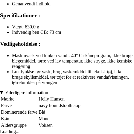
Genanvendt indhold
Specifikationer :
Vægt: 630,0 g
Indvendig ben CB: 73 cm
Vedligeholdelse :
Maskinvask ved lunken vand - 40° C skåneprogram, ikke bruge
blegemiddel, tørre ved lav temperatur, ikke stryge, ikke kemiske
rengøring
Luk lynlåse før vask, brug vaskemiddel til teknisk tøj, ikke
bruge skyllemiddel, tør tøjet for at reaktivere vandafvisningen,
tørretumbler på vrangen
Yderligere information
Mærke
Helly Hansen
Farve
navy houndstooth aop
Dominerende farve
Blå
Køn
Mand
Aldersgruppe
Voksen
Loading...