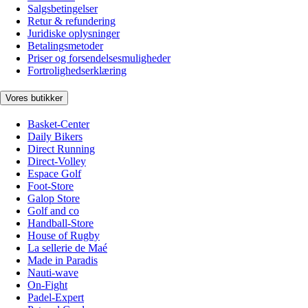
Salgsbetingelser
Retur & refundering
Juridiske oplysninger
Betalingsmetoder
Priser og forsendelsesmuligheder
Fortrolighedserklæring
Vores butikker
Basket-Center
Daily Bikers
Direct Running
Direct-Volley
Espace Golf
Foot-Store
Galop Store
Golf and co
Handball-Store
House of Rugby
La sellerie de Maé
Made in Paradis
Nauti-wave
On-Fight
Padel-Expert