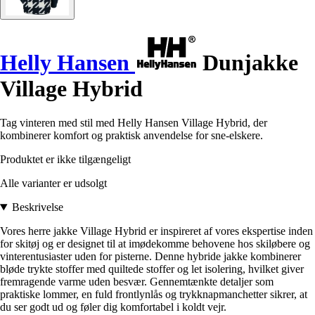
Helly Hansen
Dunjakke
Village Hybrid
Tag vinteren med stil med Helly Hansen Village Hybrid, der
kombinerer komfort og praktisk anvendelse for sne-elskere.
Produktet er ikke tilgængeligt
Alle varianter er udsolgt
Beskrivelse
Vores herre jakke Village Hybrid er inspireret af vores ekspertise inden
for skitøj og er designet til at imødekomme behovene hos skiløbere og
vinterentusiaster uden for pisterne. Denne hybride jakke kombinerer
bløde trykte stoffer med quiltede stoffer og let isolering, hvilket giver
fremragende varme uden besvær. Gennemtænkte detaljer som
praktiske lommer, en fuld frontlynlås og trykknapmanchetter sikrer, at
du ser godt ud og føler dig komfortabel i koldt vejr.