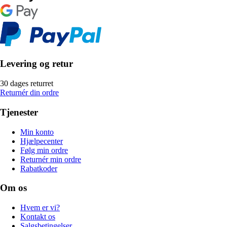
Levering og retur
30 dages returret
Returnér din ordre
Tjenester
Min konto
Hjælpecenter
Følg min ordre
Returnér min ordre
Rabatkoder
Om os
Hvem er vi?
Kontakt os
Salgsbetingelser