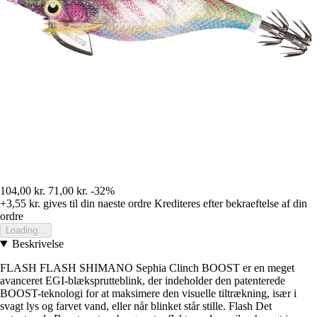
104,00 kr.
71,00 kr.
-32%
+3,55 kr.
gives til din naeste ordre
Krediteres efter bekraeftelse af din
ordre
Loading...
Beskrivelse
FLASH FLASH SHIMANO Sephia Clinch BOOST er en meget
avanceret EGI-blæksprutteblink, der indeholder den patenterede
BOOST-teknologi for at maksimere den visuelle tiltrækning, især i
svagt lys og farvet vand, eller når blinket står stille. Flash Det