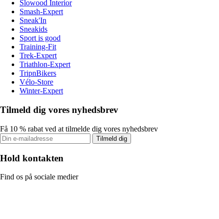
Slowood Interior
Smash-Expert
Sneak'In
Sneakids
Sport is good
Training-Fit
Trek-Expert
Triathlon-Expert
TripnBikers
Vélo-Store
Winter-Expert
Tilmeld dig vores nyhedsbrev
Få 10 % rabat ved at tilmelde dig vores nyhedsbrev
Tilmeld dig
Hold kontakten
Find os på sociale medier