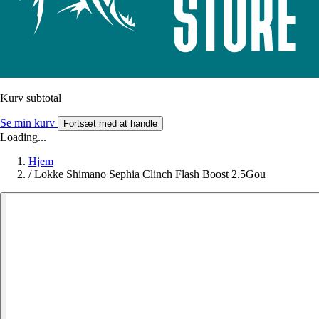
Kurv subtotal
Se min kurv
Fortsæt med at handle
Loading...
Hjem
/
Lokke Shimano Sephia Clinch Flash Boost 2.5Gou