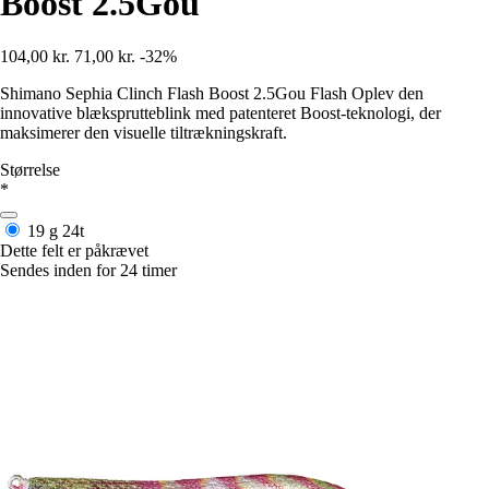
Boost 2.5Gou
104,00 kr.
71,00 kr.
-32%
Shimano Sephia Clinch Flash Boost 2.5Gou Flash Oplev den
innovative blæksprutteblink med patenteret Boost-teknologi, der
maksimerer den visuelle tiltrækningskraft.
Størrelse
*
19 g
24t
Dette felt er påkrævet
Sendes inden for 24 timer