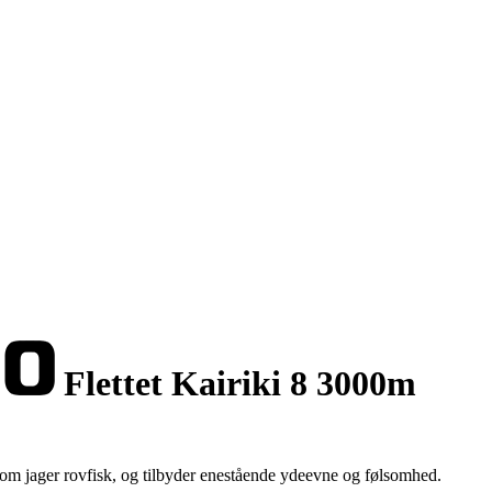
Flettet Kairiki 8 3000m
, som jager rovfisk, og tilbyder enestående ydeevne og følsomhed.