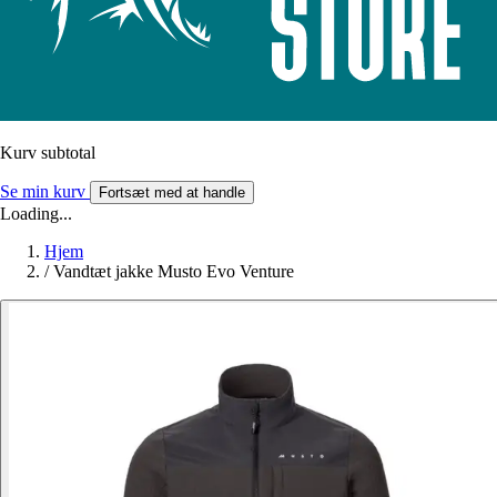
Kurv subtotal
Se min kurv
Fortsæt med at handle
Loading...
Hjem
/
Vandtæt jakke Musto Evo Venture