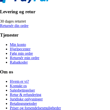
Levering og retur
30 dages returret
Returnér din ordre
Tjenester
Min konto
Hjælpecenter
Følg min ordre
Returnér min ordre
Rabatkoder
Om os
Hvem er vi?
Kontakt os
Salgsbetingelser
Retur & refundering
Juridiske oplysninger
Betalingsmetoder
Priser og forsendelsesmuligheder