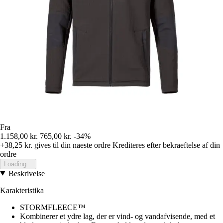
Fra
1.158,00 kr.
765,00 kr.
-34%
+38,25 kr.
gives til din naeste ordre
Krediteres efter bekraeftelse af din
ordre
Loading...
Beskrivelse
Karakteristika
STORMFLEECE™
Kombinerer et ydre lag, der er vind- og vandafvisende, med et