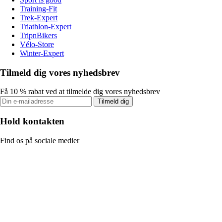
Training-Fit
Trek-Expert
Triathlon-Expert
TripnBikers
Vélo-Store
Winter-Expert
Tilmeld dig vores nyhedsbrev
Få 10 % rabat ved at tilmelde dig vores nyhedsbrev
Tilmeld dig
Hold kontakten
Find os på sociale medier