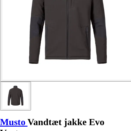
Musto
Vandtæt jakke Evo