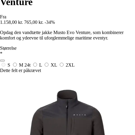
Venture
Fra
1.158,00 kr.
765,00 kr.
-34%
Opdag den vandtætte jakke Musto Evo Venture, som kombinerer
komfort og ydeevne til uforglemmelige maritime eventyr.
Størrelse
*
S
M
24t
L
XL
2XL
Dette felt er påkrævet