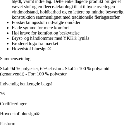
blødt, varmt indre lag. Dette enkeltlagede produkt bruger et
vævet stof og en fleece-teknologi til at tilbyde overlegen
vindmodstand, holdbarhed og en lettere og mindre besværlig
konstruktion sammenlignet med traditionelle flerlagsstoffer.
Forstærkningsstof i udvalgte områder
Flade sømme for mere komfort
Høj krave for komfort og beskyttelse
Bryst- og håndlommer med YKK® lynlås
Broderet logo fra mærket
Hovedstof bluesign®
Sammensætning
Skal: 94 % polyester, 6 % elastan - Skal 2: 100 % polyamid
(genanvendt) - For: 100 % polyester
Indvendig benlængde bagpå
76
Certificeringer
Hovedstof bluesign®
Pasform