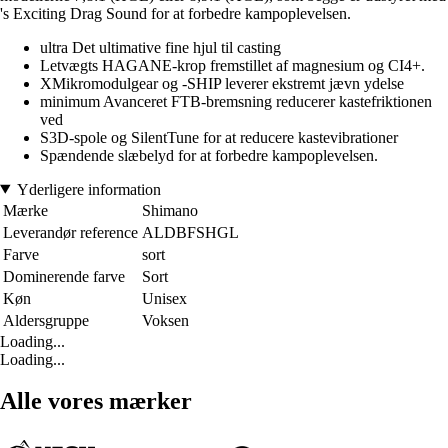
's Exciting Drag Sound for at forbedre kampoplevelsen.
ultra Det ultimative fine hjul til casting
Letvægts HAGANE-krop fremstillet af magnesium og CI4+.
XMikromodulgear og -SHIP leverer ekstremt jævn ydelse
minimum Avanceret FTB-bremsning reducerer kastefriktionen
ved
S3D-spole og SilentTune for at reducere kastevibrationer
Spændende slæbelyd for at forbedre kampoplevelsen.
Yderligere information
Mærke
Shimano
Leverandør reference
ALDBFSHGL
Farve
sort
Dominerende farve
Sort
Køn
Unisex
Aldersgruppe
Voksen
Loading...
Loading...
Alle vores mærker