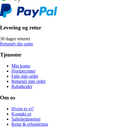
Levering og retur
30 dages returret
Returnér din ordre
Tjenester
Min konto
Hjælpecenter
Følg min ordre
Returnér min ordre
Rabatkoder
Om os
Hvem er vi?
Kontakt os
Salgsbetingelser
Retur & refundering