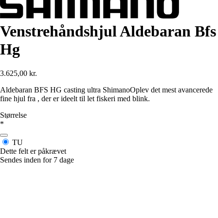
Venstrehåndshjul Aldebaran Bfs
Hg
3.625,00 kr.
Aldebaran BFS HG casting ultra ShimanoOplev det mest avancerede
fine hjul fra , der er ideelt til let fiskeri med blink.
Størrelse
*
TU
Dette felt er påkrævet
Sendes inden for 7 dage