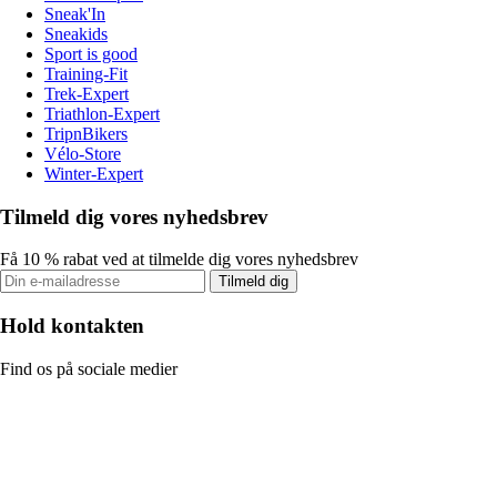
Sneak'In
Sneakids
Sport is good
Training-Fit
Trek-Expert
Triathlon-Expert
TripnBikers
Vélo-Store
Winter-Expert
Tilmeld dig vores nyhedsbrev
Få 10 % rabat ved at tilmelde dig vores nyhedsbrev
Tilmeld dig
Hold kontakten
Find os på sociale medier