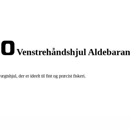
Venstrehåndshjul Aldebar
hjul, der er ideelt til fint og præcist fiskeri.