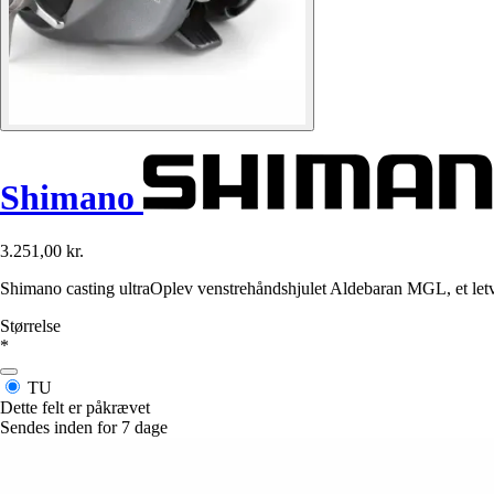
Shimano
3.251,00 kr.
Shimano casting ultraOplev venstrehåndshjulet Aldebaran MGL, et letvægts
Størrelse
*
TU
Dette felt er påkrævet
Sendes inden for 7 dage