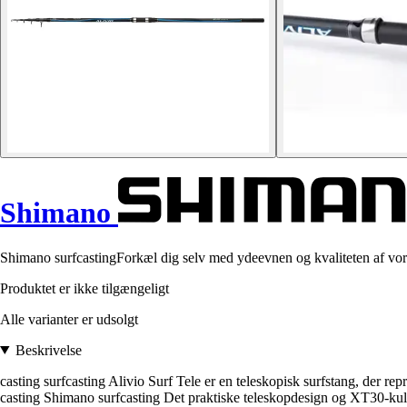
Shimano
Shimano surfcastingForkæl dig selv med ydeevnen og kvaliteten af vores
Produktet er ikke tilgængeligt
Alle varianter er udsolgt
Beskrivelse
casting surfcasting Alivio Surf Tele er en teleskopisk surfstang, der re
casting Shimano surfcasting Det praktiske teleskopdesign og XT30-kulfibe