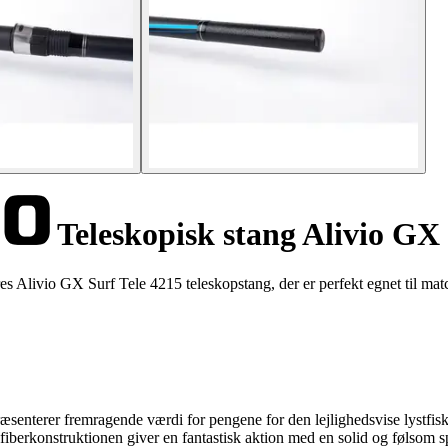
Teleskopisk stang Alivio GX 
 Alivio GX Surf Tele 4215 teleskopstang, der er perfekt egnet til matc
præsenterer fremragende værdi for pengene for den lejlighedsvise lystfisk
rkonstruktionen giver en fantastisk aktion med en solid og følsom spids 