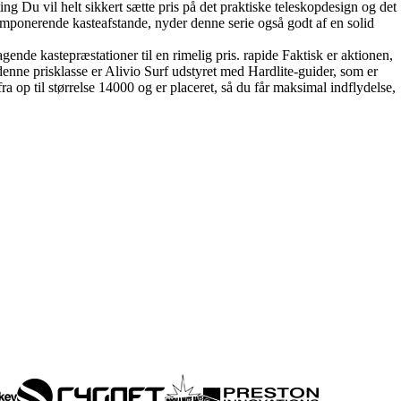
ing Du vil helt sikkert sætte pris på det praktiske teleskopdesign og det
 imponerende kasteafstande, nyder denne serie også godt af en solid
gende kastepræstationer til en rimelig pris. rapide Faktisk er aktionen,
denne prisklasse er Alivio Surf udstyret med Hardlite-guider, som er
a op til størrelse 14000 og er placeret, så du får maksimal indflydelse,