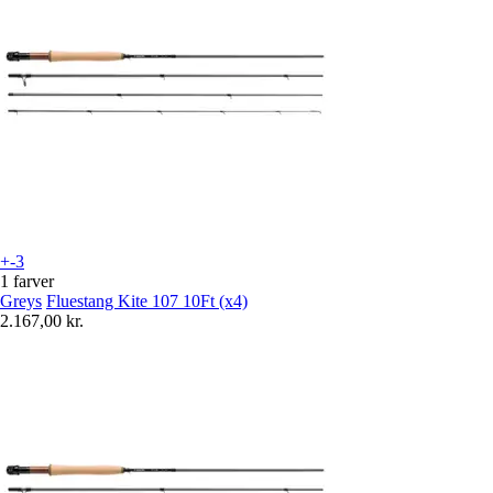
+-3
1 farver
Greys
Fluestang Kite 107 10Ft (x4)
2.167,00 kr.