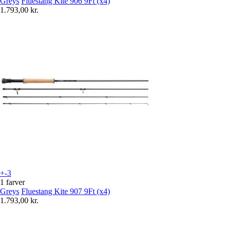
Greys
Fluestang Kite 906 9Ft (x4)
1.793,00 kr.
+-3
1 farver
Greys
Fluestang Kite 907 9Ft (x4)
1.793,00 kr.