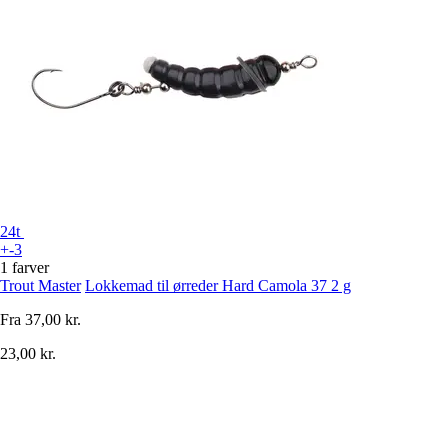
24t
+-3
1 farver
Trout Master
Lokkemad til ørreder Hard Camola 37 2 g
Fra
37,00 kr.
23,00 kr.