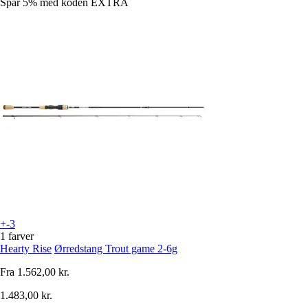
Spar 5%
med koden
EXTRA
+-3
1 farver
Hearty Rise
Ørredstang Trout game 2-6g
Fra
1.562,00 kr.
1.483,00 kr.