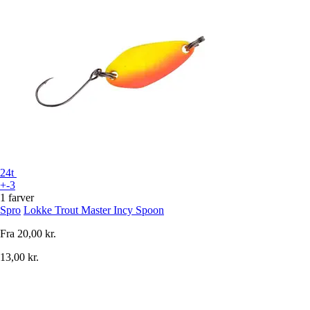
24t
+-3
1 farver
Spro
Lokke Trout Master Incy Spoon
Fra
20,00 kr.
13,00 kr.