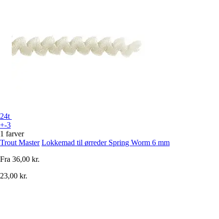
24t
+-3
1 farver
Trout Master
Lokkemad til ørreder Spring Worm 6 mm
Fra
36,00 kr.
23,00 kr.