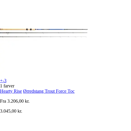
+-3
1 farver
Hearty Rise
Ørredstang Trout Force Toc
Fra
3.206,00 kr.
3.045,00 kr.