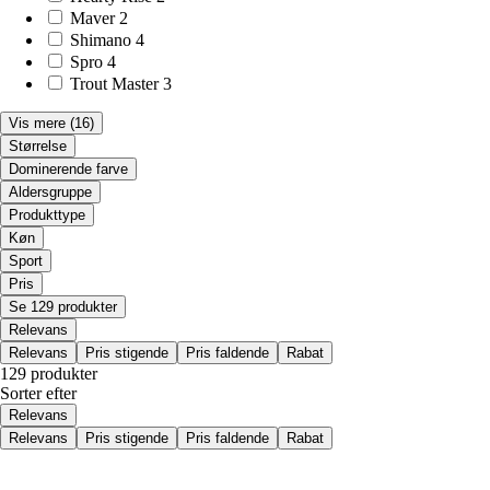
Maver
2
Shimano
4
Spro
4
Trout Master
3
Vis mere
(16)
Størrelse
Dominerende farve
Aldersgruppe
Produkttype
Køn
Sport
Pris
Se 129 produkter
Relevans
Relevans
Pris stigende
Pris faldende
Rabat
129 produkter
Sorter efter
Relevans
Relevans
Pris stigende
Pris faldende
Rabat