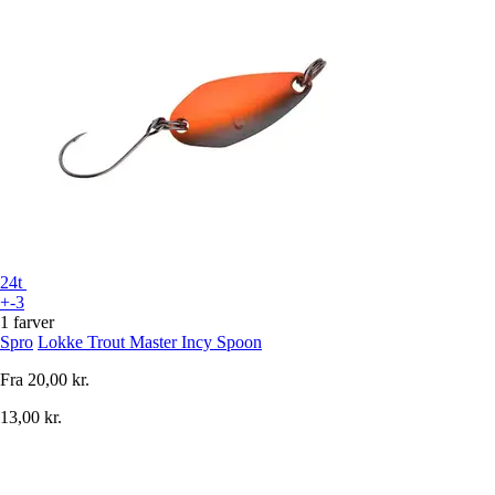
24t
+-3
1 farver
Spro
Lokke Trout Master Incy Spoon
Fra
20,00 kr.
13,00 kr.