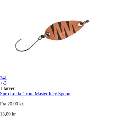
24t
+-3
1 farver
Spro
Lokke Trout Master Incy Spoon
Fra
20,00 kr.
13,00 kr.