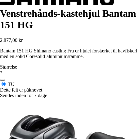
Venstrehånds-kastehjul Bantam
151 HG
2.877,00 kr.
Bantam 151 HG Shimano casting Fra er hjulet forstærket til havfiskeri
med en solid Coresolid-aluminiumsramme.
Størrelse
*
TU
Dette felt er påkrævet
Sendes inden for 7 dage