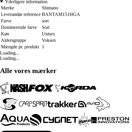
Yderligere information
Mærke
Shimano
Leverandør reference
BANTAM151HGA
Farve
sort
Dominerende farve
Sort
Køn
Unisex
Aldersgruppe
Voksen
Mængde pr. produkt
1
Loading...
Loading...
Alle vores mærker