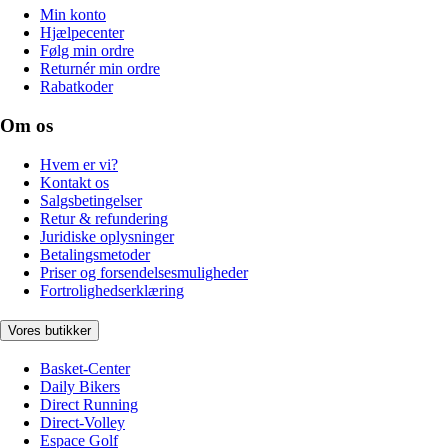
Min konto
Hjælpecenter
Følg min ordre
Returnér min ordre
Rabatkoder
Om os
Hvem er vi?
Kontakt os
Salgsbetingelser
Retur & refundering
Juridiske oplysninger
Betalingsmetoder
Priser og forsendelsesmuligheder
Fortrolighedserklæring
Vores butikker
Basket-Center
Daily Bikers
Direct Running
Direct-Volley
Espace Golf