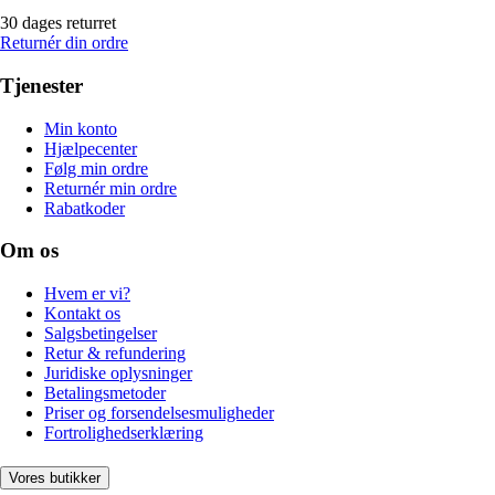
30 dages returret
Returnér din ordre
Tjenester
Min konto
Hjælpecenter
Følg min ordre
Returnér min ordre
Rabatkoder
Om os
Hvem er vi?
Kontakt os
Salgsbetingelser
Retur & refundering
Juridiske oplysninger
Betalingsmetoder
Priser og forsendelsesmuligheder
Fortrolighedserklæring
Vores butikker