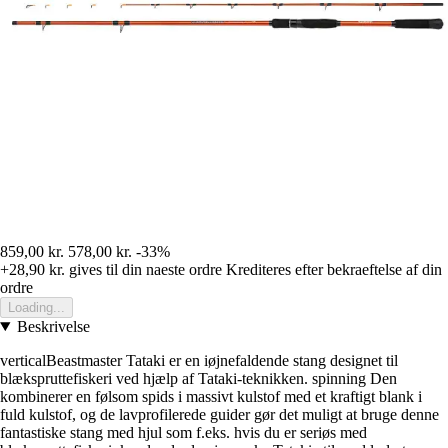
859,00 kr.
578,00 kr.
-33%
+28,90 kr.
gives til din naeste ordre
Krediteres efter bekraeftelse af din
ordre
Loading...
Beskrivelse
verticalBeastmaster Tataki er en iøjnefaldende stang designet til
blækspruttefiskeri ved hjælp af Tataki-teknikken. spinning Den
kombinerer en følsom spids i massivt kulstof med et kraftigt blank i
fuld kulstof, og de lavprofilerede guider gør det muligt at bruge denne
fantastiske stang med hjul som f.eks. hvis du er seriøs med