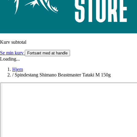
Kurv subtotal
Se min kurv
Fortsæt med at handle
Loading...
Hjem
/
Spindestang Shimano Beastmaster Tataki M 150g