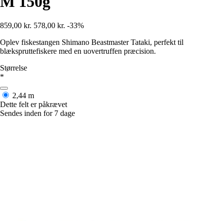
M 150g
859,00 kr.
578,00 kr.
-33%
Oplev fiskestangen Shimano Beastmaster Tataki, perfekt til
blækspruttefiskere med en uovertruffen præcision.
Størrelse
*
2,44 m
Dette felt er påkrævet
Sendes inden for 7 dage