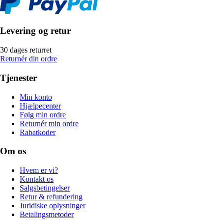
Levering og retur
30 dages returret
Returnér din ordre
Tjenester
Min konto
Hjælpecenter
Følg min ordre
Returnér min ordre
Rabatkoder
Om os
Hvem er vi?
Kontakt os
Salgsbetingelser
Retur & refundering
Juridiske oplysninger
Betalingsmetoder