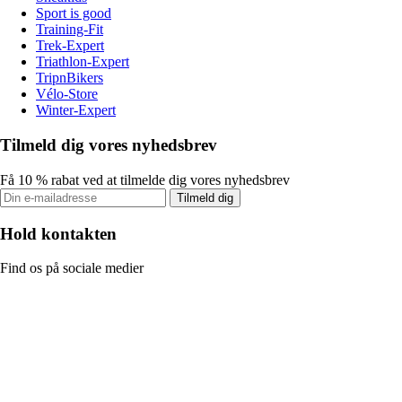
Sport is good
Training-Fit
Trek-Expert
Triathlon-Expert
TripnBikers
Vélo-Store
Winter-Expert
Tilmeld dig vores nyhedsbrev
Få 10 % rabat ved at tilmelde dig vores nyhedsbrev
Tilmeld dig
Hold kontakten
Find os på sociale medier