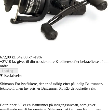
672,00 kr.
542,00 kr.
-19%
+27,10 kr.
gives til din naeste ordre
Krediteres efter bekraeftelse af din
ordre
Loading...
Beskrivelse
Shimano For lystfiskere, der er på udkig efter pålidelig Baitrunner-
teknologi til en lav pris, er Baitrunner ST-RB det oplagte valg.
Baitrunner ST er en Baitrunner på indgangsniveau, som giver
enestående værdi for pengene. Shimano Takket være Baitrunners