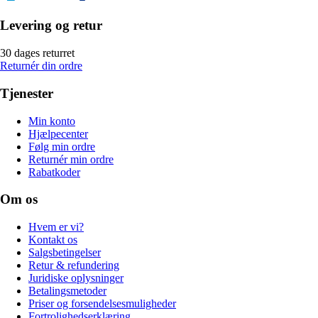
Levering og retur
30 dages returret
Returnér din ordre
Tjenester
Min konto
Hjælpecenter
Følg min ordre
Returnér min ordre
Rabatkoder
Om os
Hvem er vi?
Kontakt os
Salgsbetingelser
Retur & refundering
Juridiske oplysninger
Betalingsmetoder
Priser og forsendelsesmuligheder
Fortrolighedserklæring