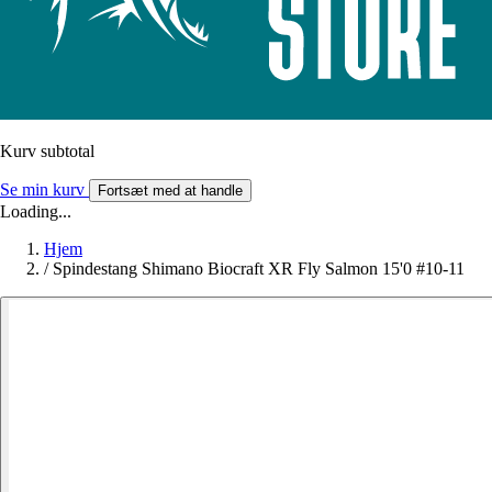
Kurv subtotal
Se min kurv
Fortsæt med at handle
Loading...
Hjem
/
Spindestang Shimano Biocraft XR Fly Salmon 15'0 #10-11