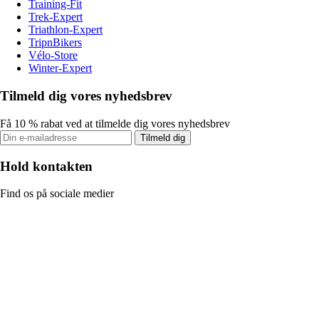
Training-Fit
Trek-Expert
Triathlon-Expert
TripnBikers
Vélo-Store
Winter-Expert
Tilmeld dig vores nyhedsbrev
Få 10 % rabat ved at tilmelde dig vores nyhedsbrev
Tilmeld dig
Hold kontakten
Find os på sociale medier