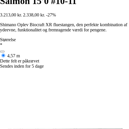
Salmon 15'0 #10-11
3.213,00 kr.
2.338,00 kr.
-27%
Shimano Oplev Biocraft XR fluestangen, den perfekte kombination af
ydeevne, funktionalitet og fremragende værdi for pengene.
Størrelse
*
4,57 m
Dette felt er påkrævet
Sendes inden for 5 dage