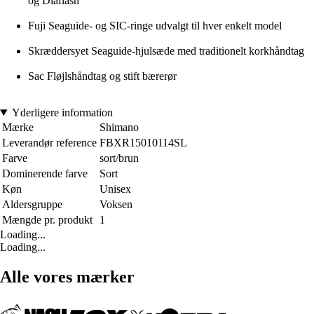
og Diaflash
Fuji Seaguide- og SIC-ringe udvalgt til hver enkelt model
Skræddersyet Seaguide-hjulsæde med traditionelt korkhåndtag
Sac Fløjlshåndtag og stift bærerør
Yderligere information
Mærke
Shimano
Leverandør reference
FBXR15010114SL
Farve
sort/brun
Dominerende farve
Sort
Køn
Unisex
Aldersgruppe
Voksen
Mængde pr. produkt
1
Loading...
Loading...
Alle vores mærker