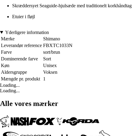
Skræddersyet Seaguide-hjulsæde med traditionelt korkhåndtag
Etuier i fløjl
Yderligere information
Mærke
Shimano
Leverandør reference
FBXTC1033N
Farve
sort/brun
Dominerende farve
Sort
Køn
Unisex
Aldersgruppe
Voksen
Mængde pr. produkt
1
Loading...
Loading...
Alle vores mærker