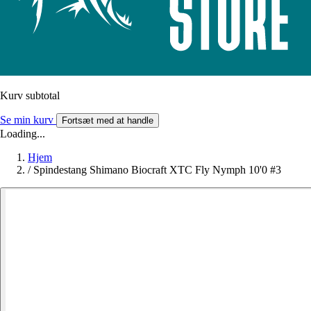
Kurv subtotal
Se min kurv
Fortsæt med at handle
Loading...
Hjem
/
Spindestang Shimano Biocraft XTC Fly Nymph 10'0 #3