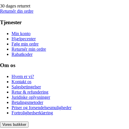
30 dages returret
Returnér din ordre
Tjenester
Min konto
Hjælpecenter
Følg min ordre
Returnér min ordre
Rabatkoder
Om os
Hvem er vi?
Kontakt os
Salgsbetingelser
Retur & refundering
Juridiske oplysninger
Betalingsmetoder
Priser og forsendelsesmuligheder
Fortrolighedserklæring
Vores butikker