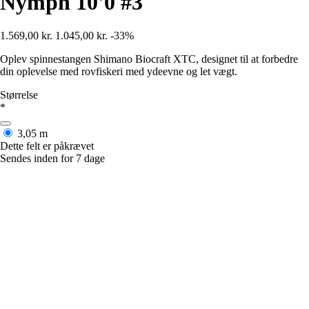
Nymph 10'0 #3
1.569,00 kr.
1.045,00 kr.
-33%
Oplev spinnestangen Shimano Biocraft XTC, designet til at forbedre
din oplevelse med rovfiskeri med ydeevne og let vægt.
Størrelse
*
3,05 m
Dette felt er påkrævet
Sendes inden for 7 dage