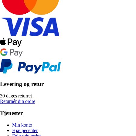
Levering og retur
30 dages returret
Returnér din ordre
Tjenester
Min konto
Hjælpecenter
Følg min ordre