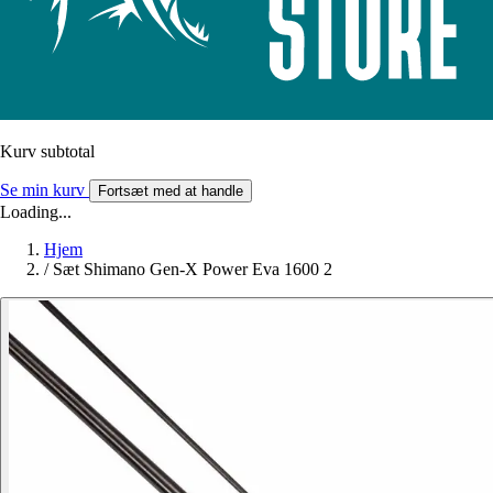
Kurv subtotal
Se min kurv
Fortsæt med at handle
Loading...
Hjem
/
Sæt Shimano Gen-X Power Eva 1600 2