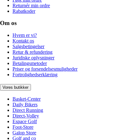
Returnér min ordre
Rabatkoder
Om os
Hvem er vi?
Kontakt os
Salgsbetingelser
Retur & refundering
Juridiske oplysninger
Betalingsmetoder
Priser og forsendelsesmuligheder
Fortrolighedserklæring
Vores butikker
Basket-Center
Daily Bikers
Direct Running
Direct-Volley
Espace Golf
Foot-Store
Galop Store
Golf and co