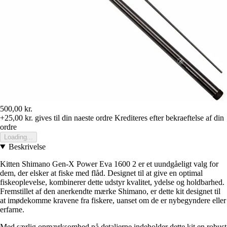
500,00 kr.
+25,00 kr.
gives til din naeste ordre
Krediteres efter bekraeftelse af din
ordre
Loading...
Beskrivelse
Kitten Shimano Gen-X Power Eva 1600 2 er et uundgåeligt valg for
dem, der elsker at fiske med flåd. Designet til at give en optimal
fiskeoplevelse, kombinerer dette udstyr kvalitet, ydelse og holdbarhed.
Fremstillet af den anerkendte mærke Shimano, er dette kit designet til
at imødekomme kravene fra fiskere, uanset om de er nybegyndere eller
erfarne.
Med særlig opmærksomhed på detaljerne indeholder dette kit en robust