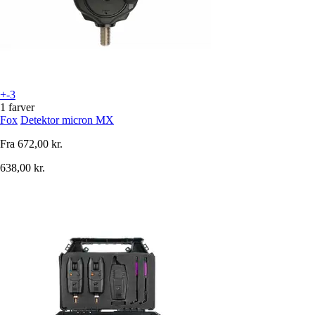
+-3
1 farver
Fox
Detektor micron MX
Fra
672,00 kr.
638,00 kr.