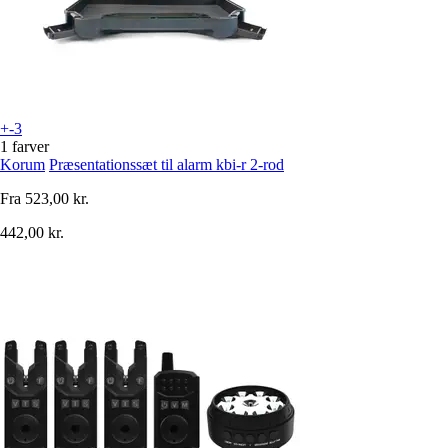
+-3
1 farver
Korum
Præsentationssæt til alarm kbi-r 2-rod
Fra
523,00 kr.
442,00 kr.