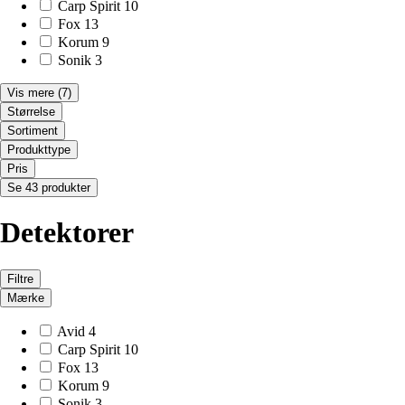
Carp Spirit
10
Fox
13
Korum
9
Sonik
3
Vis mere
(7)
Størrelse
Sortiment
Produkttype
Pris
Se 43 produkter
Detektorer
Filtre
Mærke
Avid
4
Carp Spirit
10
Fox
13
Korum
9
Sonik
3