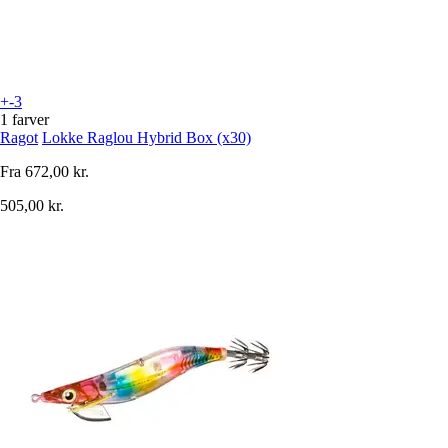
+-3
1 farver
Ragot
Lokke Raglou Hybrid Box (x30)
Fra
672,00 kr.
505,00 kr.