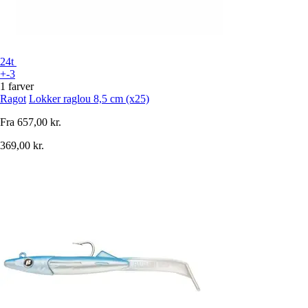
24t
+-3
1 farver
Ragot
Lokker raglou 8,5 cm (x25)
Fra
657,00 kr.
369,00 kr.