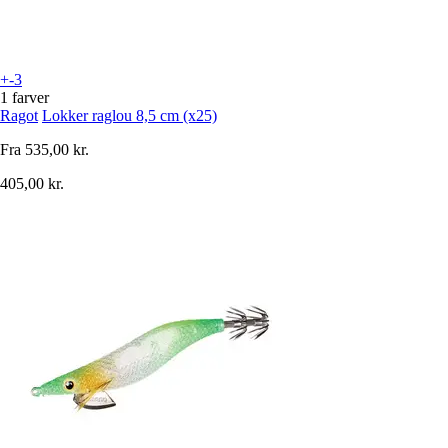
+-3
1 farver
Ragot
Lokker raglou 8,5 cm (x25)
Fra
535,00 kr.
405,00 kr.