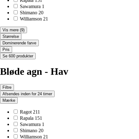
Rapala
151
Sawamura
1
Shimano
20
Williamson
21
Vis mere
(9)
Størrelse
Dominerende farve
Pris
Se 600 produkter
Bløde agn - Hav
Filtre
Afsendes inden for 24 timer
Mærke
Ragot
211
Rapala
151
Sawamura
1
Shimano
20
Williamson
21