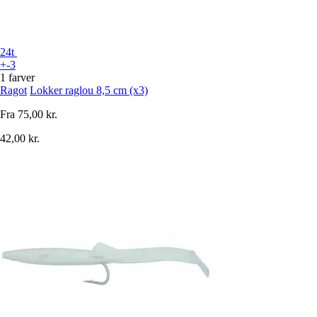
24t
+-3
1 farver
Ragot
Lokker raglou 8,5 cm (x3)
Fra
75,00 kr.
42,00 kr.