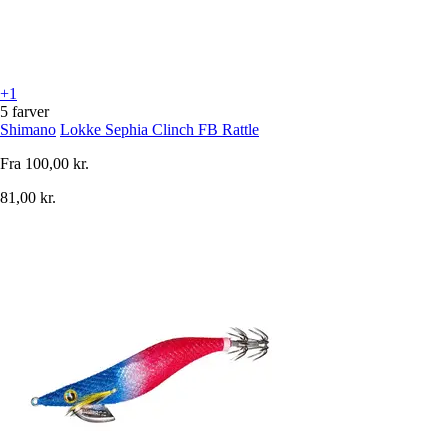
+1
5 farver
Shimano
Lokke Sephia Clinch FB Rattle
Fra
100,00 kr.
81,00 kr.