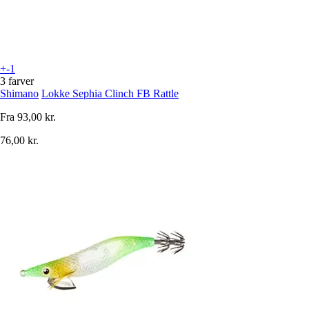
+-1
3 farver
Shimano
Lokke Sephia Clinch FB Rattle
Fra
93,00 kr.
76,00 kr.