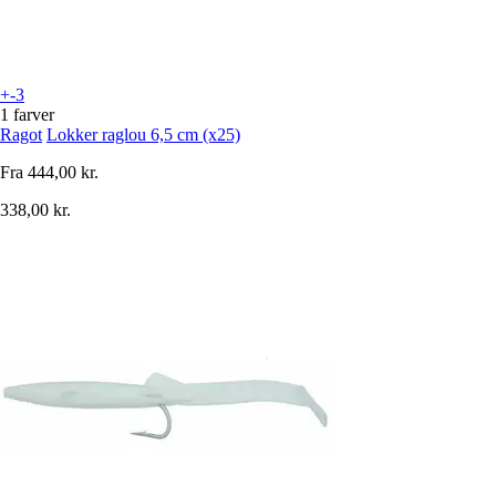
+-3
1 farver
Ragot
Lokker raglou 6,5 cm (x25)
Fra
444,00 kr.
338,00 kr.