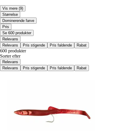
Vis mere
(9)
Størrelse
Dominerende farve
Pris
Se 600 produkter
Relevans
Relevans
Pris stigende
Pris faldende
Rabat
600 produkter
Sorter efter
Relevans
Relevans
Pris stigende
Pris faldende
Rabat