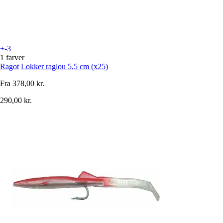
+-3
1 farver
Ragot
Lokker raglou 5,5 cm (x25)
Fra
378,00 kr.
290,00 kr.