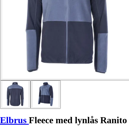
Elbrus
Fleece med lynlås Ranito