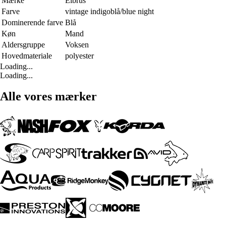
Mærke
Elbrus
Farve
vintage indigoblå/blue night
Dominerende farve
Blå
Køn
Mand
Aldersgruppe
Voksen
Hovedmateriale
polyester
Loading...
Loading...
Alle vores mærker