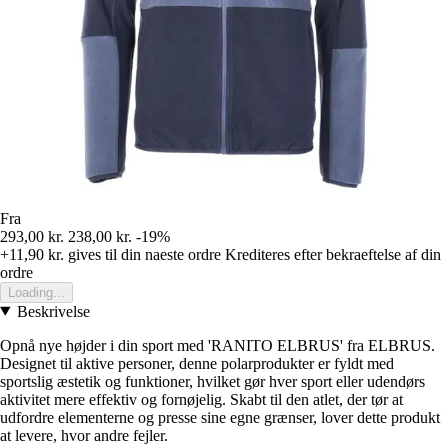
Fra
293,00 kr.
238,00 kr.
-19%
+11,90 kr.
gives til din naeste ordre
Krediteres efter bekraeftelse af din
ordre
Loading...
Beskrivelse
Opnå nye højder i din sport med 'RANITO ELBRUS' fra ELBRUS.
Designet til aktive personer, denne polarprodukter er fyldt med
sportslig æstetik og funktioner, hvilket gør hver sport eller udendørs
aktivitet mere effektiv og fornøjelig. Skabt til den atlet, der tør at
udfordre elementerne og presse sine egne grænser, lover dette produkt
at levere, hvor andre fejler.