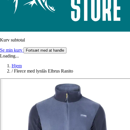
Kurv subtotal
Se min kurv
Fortsæt med at handle
Loading...
Hjem
/
Fleece med lynlås Elbrus Ranito