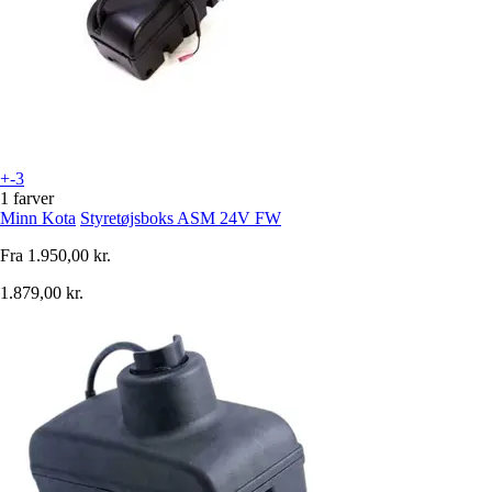
+-3
1 farver
Minn Kota
Styretøjsboks ASM 24V FW
Fra
1.950,00 kr.
1.879,00 kr.