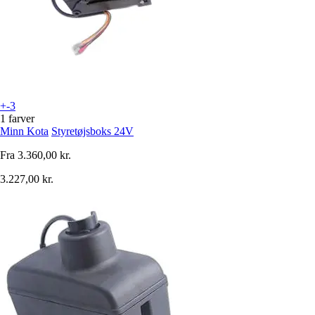
+-3
1 farver
Minn Kota
Styretøjsboks 24V
Fra
3.360,00 kr.
3.227,00 kr.