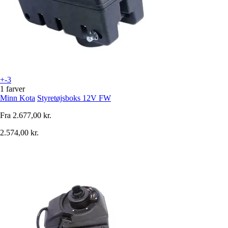
+-3
1 farver
Minn Kota
Styretøjsboks 12V FW
Fra
2.677,00 kr.
2.574,00 kr.