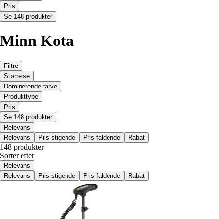
Pris
Se 148 produkter
Minn Kota
Filtre
Størrelse
Dominerende farve
Produkttype
Pris
Se 148 produkter
Relevans
Relevans
Pris stigende
Pris faldende
Rabat
148 produkter
Sorter efter
Relevans
Relevans
Pris stigende
Pris faldende
Rabat