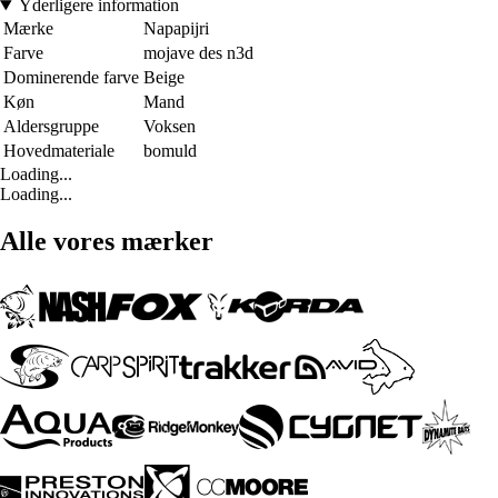
Yderligere information
Mærke
Napapijri
Farve
mojave des n3d
Dominerende farve
Beige
Køn
Mand
Aldersgruppe
Voksen
Hovedmateriale
bomuld
Loading...
Loading...
Alle vores mærker