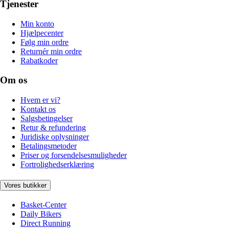
Tjenester
Min konto
Hjælpecenter
Følg min ordre
Returnér min ordre
Rabatkoder
Om os
Hvem er vi?
Kontakt os
Salgsbetingelser
Retur & refundering
Juridiske oplysninger
Betalingsmetoder
Priser og forsendelsesmuligheder
Fortrolighedserklæring
Vores butikker
Basket-Center
Daily Bikers
Direct Running