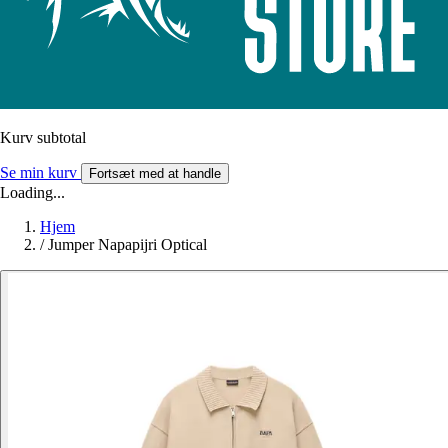
Kurv subtotal
Se min kurv
Fortsæt med at handle
Loading...
Hjem
/
Jumper Napapijri Optical