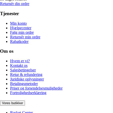
Returnér din ordre
Tjenester
Min konto
Hjælpecenter
Følg min ordre
Returnér min ordre
Rabatkoder
Om os
Hvem er vi?
Kontakt os
Salgsbetingelser
Retur & refundering
Juridiske oplysninger
Betalingsmetoder
Priser og forsendelsesmuligheder
Fortrolighedserklæring
Vores butikker
Basket-Center