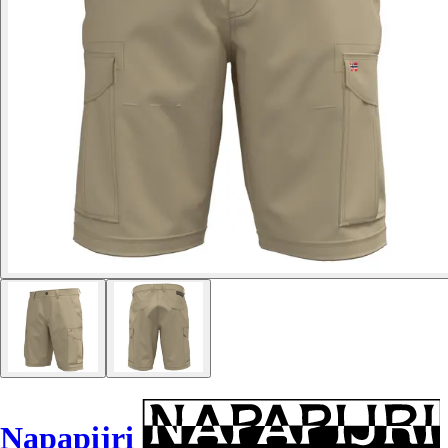
Napapijri