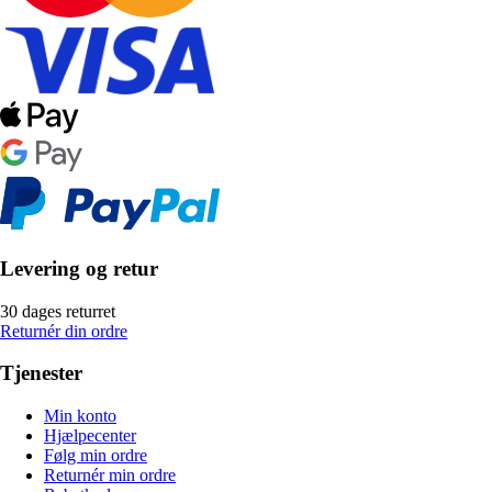
Levering og retur
30 dages returret
Returnér din ordre
Tjenester
Min konto
Hjælpecenter
Følg min ordre
Returnér min ordre