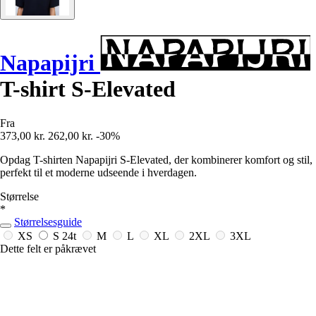
Napapijri
T-shirt S-Elevated
Fra
373,00 kr.
262,00 kr.
-30%
Opdag T-shirten Napapijri S-Elevated, der kombinerer komfort og stil,
perfekt til et moderne udseende i hverdagen.
Størrelse
*
Størrelsesguide
XS
S
24t
M
L
XL
2XL
3XL
Dette felt er påkrævet