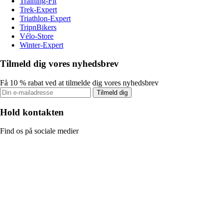
Training-Fit
Trek-Expert
Triathlon-Expert
TripnBikers
Vélo-Store
Winter-Expert
Tilmeld dig vores nyhedsbrev
Få 10 % rabat ved at tilmelde dig vores nyhedsbrev
Tilmeld dig
Hold kontakten
Find os på sociale medier