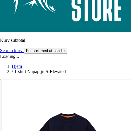
Kurv subtotal
Se min kurv
Fortsæt med at handle
Loading...
Hjem
/
T-shirt Napapijri S-Elevated