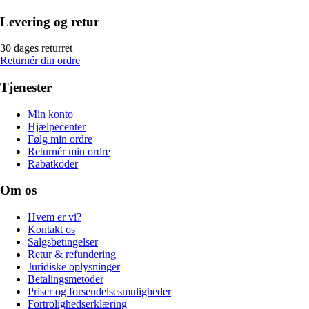
Levering og retur
30 dages returret
Returnér din ordre
Tjenester
Min konto
Hjælpecenter
Følg min ordre
Returnér min ordre
Rabatkoder
Om os
Hvem er vi?
Kontakt os
Salgsbetingelser
Retur & refundering
Juridiske oplysninger
Betalingsmetoder
Priser og forsendelsesmuligheder
Fortrolighedserklæring