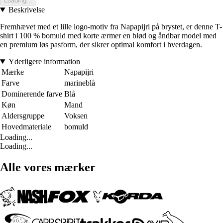
Loading...
Beskrivelse
Fremhævet med et lille logo-motiv fra Napapijri på brystet, er denne T-
shirt i 100 % bomuld med korte ærmer en blød og åndbar model med
en premium løs pasform, der sikrer optimal komfort i hverdagen.
Yderligere information
Mærke
Napapijri
Farve
marineblå
Dominerende farve
Blå
Køn
Mand
Aldersgruppe
Voksen
Hovedmateriale
bomuld
Loading...
Loading...
Alle vores mærker