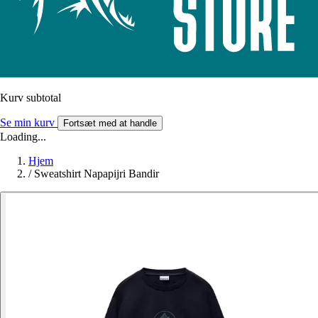
Kurv subtotal
Se min kurv
Fortsæt med at handle
Loading...
Hjem
/
Sweatshirt Napapijri Bandir