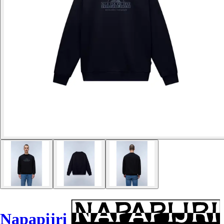
Napapijri