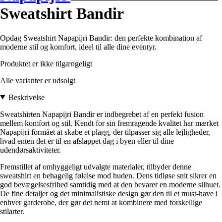
Sweatshirt Bandir
Opdag Sweatshirt Napapijri Bandir: den perfekte kombination af
moderne stil og komfort, ideel til alle dine eventyr.
Produktet er ikke tilgængeligt
Alle varianter er udsolgt
Beskrivelse
Sweatshirten Napapijri Bandir er indbegrebet af en perfekt fusion
mellem komfort og stil. Kendt for sin fremragende kvalitet har mærket
Napapijri formået at skabe et plagg, der tilpasser sig alle lejligheder,
hvad enten det er til en afslappet dag i byen eller til dine
udendørsaktiviteter.
Fremstillet af omhyggeligt udvalgte materialer, tilbyder denne
sweatshirt en behagelig følelse mod huden. Dens tidløse snit sikrer en
god bevægelsesfrihed samtidig med at den bevarer en moderne silhuet.
De fine detaljer og det minimalistiske design gør den til et must-have i
enhver garderobe, der gør det nemt at kombinere med forskellige
stilarter.