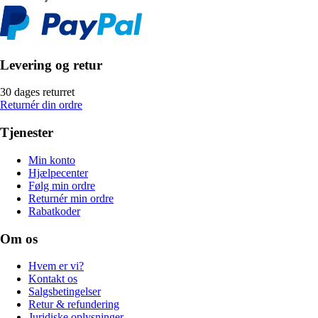
Levering og retur
30 dages returret
Returnér din ordre
Tjenester
Min konto
Hjælpecenter
Følg min ordre
Returnér min ordre
Rabatkoder
Om os
Hvem er vi?
Kontakt os
Salgsbetingelser
Retur & refundering
Juridiske oplysninger