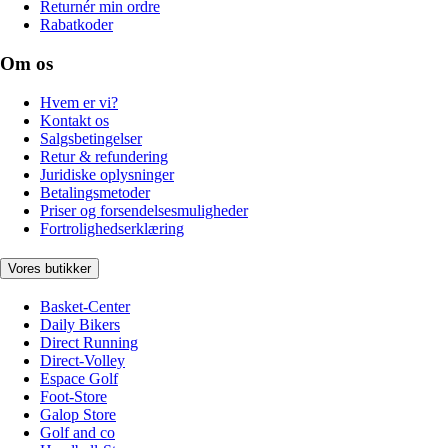
Returnér min ordre
Rabatkoder
Om os
Hvem er vi?
Kontakt os
Salgsbetingelser
Retur & refundering
Juridiske oplysninger
Betalingsmetoder
Priser og forsendelsesmuligheder
Fortrolighedserklæring
Vores butikker
Basket-Center
Daily Bikers
Direct Running
Direct-Volley
Espace Golf
Foot-Store
Galop Store
Golf and co