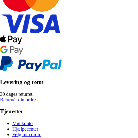
Levering og retur
30 dages returret
Returnér din ordre
Tjenester
Min konto
Hjælpecenter
Følg min ordre