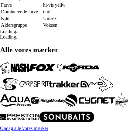
Farve
hi-vis yellw
Dominerende farve
Gul
Køn
Unisex
Aldersgruppe
Voksen
Loading...
Loading...
Alle vores mærker
Opdag alle vores mærker