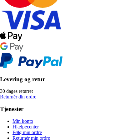
Levering og retur
30 dages returret
Returnér din ordre
Tjenester
Min konto
Hjælpecenter
Følg min ordre
Returnér min ordre