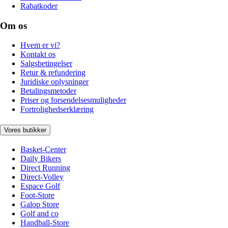
Rabatkoder
Om os
Hvem er vi?
Kontakt os
Salgsbetingelser
Retur & refundering
Juridiske oplysninger
Betalingsmetoder
Priser og forsendelsesmuligheder
Fortrolighedserklæring
Vores butikker
Basket-Center
Daily Bikers
Direct Running
Direct-Volley
Espace Golf
Foot-Store
Galop Store
Golf and co
Handball-Store