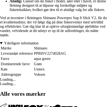
Alsidig:
Uanset om du fisker i floder, søer eller i havet, er denne
fletning designet til at tilpasse sig forskellige miljøer og
fisketeknikker, hvilket gør den til et alsidigt valg for alle fiskere.
Ved at investere i fletningen Shimano Powerpro Sup 8 Slick V2, får du
et kvalitetsudstyr, der vil følge dig på dine fiskeeventyr med selvtillid
og effektivitet. Gør dig klar til at opleve uforglemmelige øjeblikke ved
vandet, velvidende at dit udstyr er op til de udfordringer, du måtte
møde.
Yderligere information
Mærke
Shimano
Leverandør reference
PPBISV2274028AG
Farve
aqua green
Dominerende farve
Grøn
Køn
Unisex
Aldersgruppe
Voksen
Loading...
Loading...
Alle vores mærker