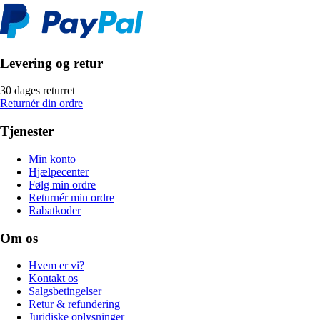
Levering og retur
30 dages returret
Returnér din ordre
Tjenester
Min konto
Hjælpecenter
Følg min ordre
Returnér min ordre
Rabatkoder
Om os
Hvem er vi?
Kontakt os
Salgsbetingelser
Retur & refundering
Juridiske oplysninger