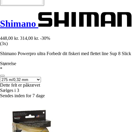
Shimano
448,00 kr.
314,00 kr.
-30%
(3x)
Shimano Powerpro ultra Forbedr dit fiskeri med flettet line Sup 8 Slic
Størrelse
*
Dette felt er påkrævet
Sælges i 3
Sendes inden for 7 dage