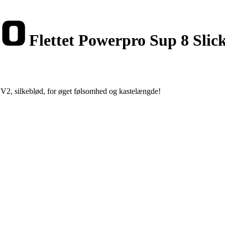
Flettet Powerpro Sup 8 Slic
k V2, silkeblød, for øget følsomhed og kastelængde!