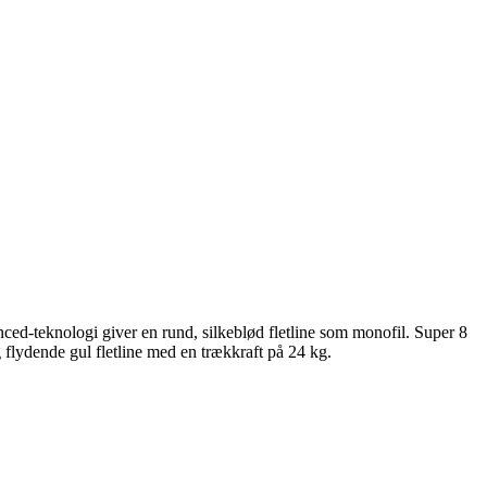
ed-teknologi giver en rund, silkeblød fletline som monofil. Super 8
g flydende gul fletline med en trækkraft på 24 kg.