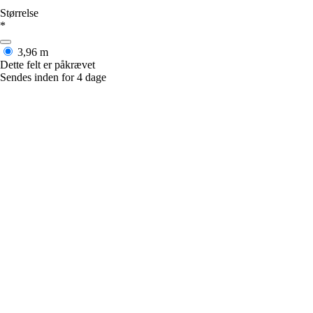
Størrelse
*
3,96 m
Dette felt er påkrævet
Sendes inden for 4 dage