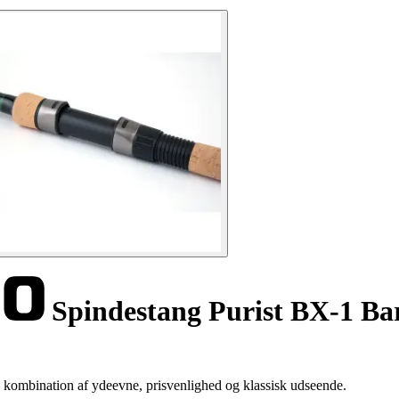
Spindestang Purist BX-1 Bar
 kombination af ydeevne, prisvenlighed og klassisk udseende.