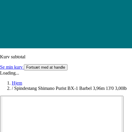
Kurv subtotal
Se min kurv
Fortsæt med at handle
Loading...
Hjem
/
Spindestang Shimano Purist BX-1 Barbel 3,96m 13'0 3,00lb