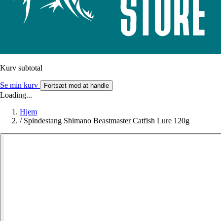
Kurv subtotal
Se min kurv
Fortsæt med at handle
Loading...
Hjem
/
Spindestang Shimano Beastmaster Catfish Lure 120g