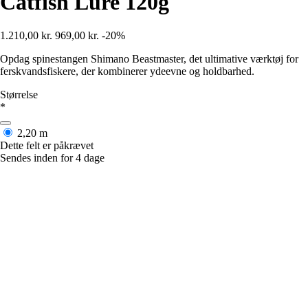
Catfish Lure 120g
1.210,00 kr.
969,00 kr.
-20%
Opdag spinestangen Shimano Beastmaster, det ultimative værktøj for
ferskvandsfiskere, der kombinerer ydeevne og holdbarhed.
Størrelse
*
2,20 m
Dette felt er påkrævet
Sendes inden for 4 dage