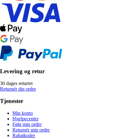
Levering og retur
30 dages returret
Returnér din ordre
Tjenester
Min konto
Hjælpecenter
Følg min ordre
Returnér min ordre
Rabatkoder