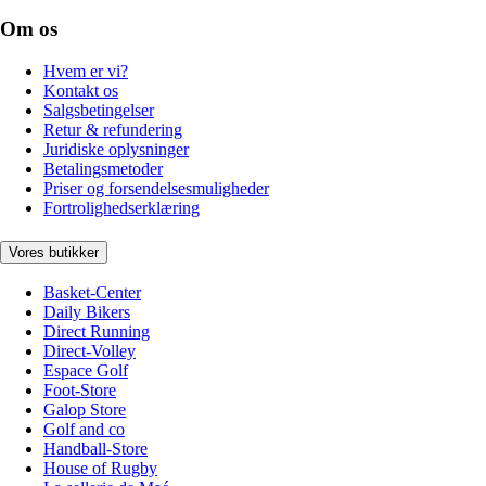
Om os
Hvem er vi?
Kontakt os
Salgsbetingelser
Retur & refundering
Juridiske oplysninger
Betalingsmetoder
Priser og forsendelsesmuligheder
Fortrolighedserklæring
Vores butikker
Basket-Center
Daily Bikers
Direct Running
Direct-Volley
Espace Golf
Foot-Store
Galop Store
Golf and co
Handball-Store
House of Rugby