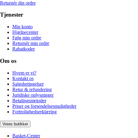
Returnér din ordre
Tjenester
Min konto
Hjælpecenter
Følg min ordre
Returnér min ordre
Rabatkoder
Om os
Hvem er vi?
Kontakt os
Salgsbetingelser
Retur & refundering
Juridiske oplysninger
Betalingsmetoder
Priser og forsendelsesmuligheder
Fortrolighedserklæring
Vores butikker
Basket-Center