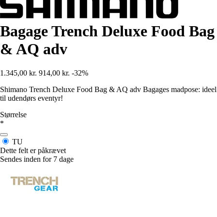
Bagage Trench Deluxe Food Bag
& AQ adv
1.345,00 kr.
914,00 kr.
-32%
Shimano Trench Deluxe Food Bag & AQ adv Bagages madpose: ideel
til udendørs eventyr!
Størrelse
*
TU
Dette felt er påkrævet
Sendes inden for 7 dage