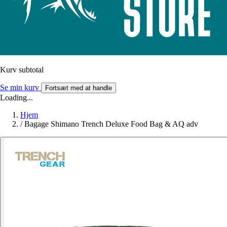
Kurv subtotal
Se min kurv
Fortsæt med at handle
Loading...
Hjem
/
Bagage Shimano Trench Deluxe Food Bag & AQ adv