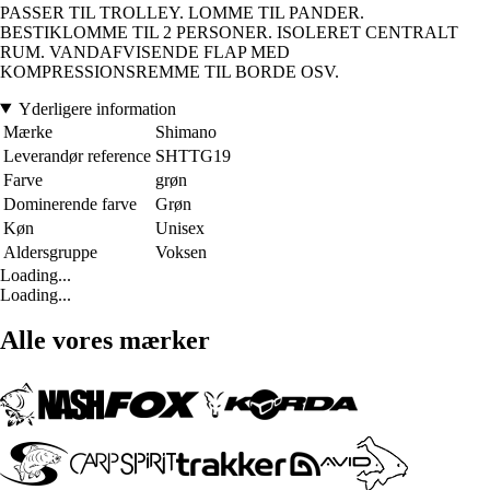
PASSER TIL TROLLEY. LOMME TIL PANDER.
BESTIKLOMME TIL 2 PERSONER. ISOLERET CENTRALT
RUM. VANDAFVISENDE FLAP MED
KOMPRESSIONSREMME TIL BORDE OSV.
Yderligere information
Mærke
Shimano
Leverandør reference
SHTTG19
Farve
grøn
Dominerende farve
Grøn
Køn
Unisex
Aldersgruppe
Voksen
Loading...
Loading...
Alle vores mærker