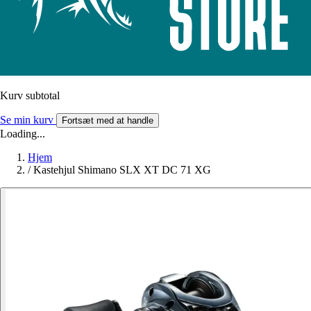
Kurv subtotal
Se min kurv
Fortsæt med at handle
Loading...
Hjem
/
Kastehjul Shimano SLX XT DC 71 XG