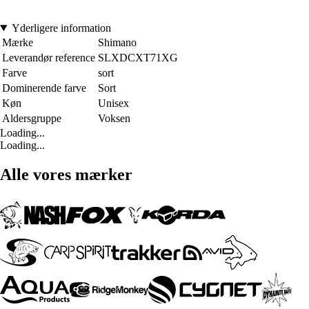
Yderligere information
Mærke
Shimano
Leverandør reference
SLXDCXT71XG
Farve
sort
Dominerende farve
Sort
Køn
Unisex
Aldersgruppe
Voksen
Loading...
Loading...
Alle vores mærker