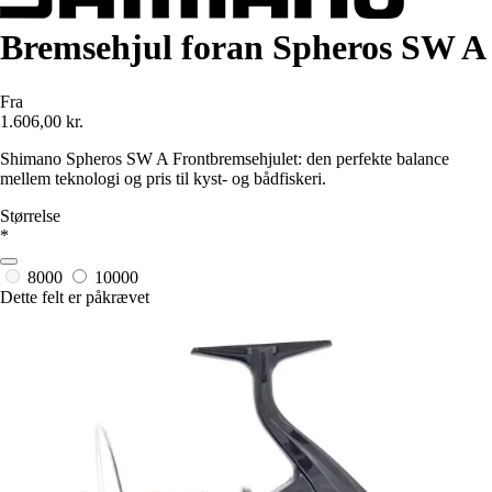
Bremsehjul foran Spheros SW A
Fra
1.606,00 kr.
Shimano Spheros SW A Frontbremsehjulet: den perfekte balance
mellem teknologi og pris til kyst- og bådfiskeri.
Størrelse
*
8000
10000
Dette felt er påkrævet