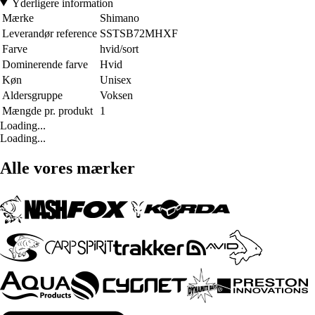
Yderligere information
Mærke
Shimano
Leverandør reference
SSTSB72MHXF
Farve
hvid/sort
Dominerende farve
Hvid
Køn
Unisex
Aldersgruppe
Voksen
Mængde pr. produkt
1
Loading...
Loading...
Alle vores mærker