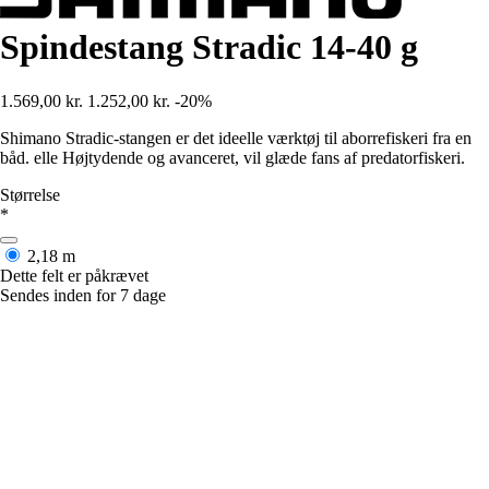
Spindestang Stradic 14-40 g
1.569,00 kr.
1.252,00 kr.
-20%
Shimano Stradic-stangen er det ideelle værktøj til aborrefiskeri fra en
båd. elle Højtydende og avanceret, vil glæde fans af predatorfiskeri.
Størrelse
*
2,18 m
Dette felt er påkrævet
Sendes inden for 7 dage