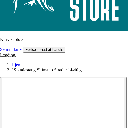
Kurv subtotal
Se min kurv
Fortsæt med at handle
Loading...
Hjem
/
Spindestang Shimano Stradic 14-40 g