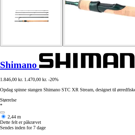
Shimano
1.846,00 kr.
1.470,00 kr.
-20%
Opdag spinne stangen Shimano STC XR Stream, designet til ørredfisk
Størrelse
*
2,44 m
Dette felt er påkrævet
Sendes inden for 7 dage