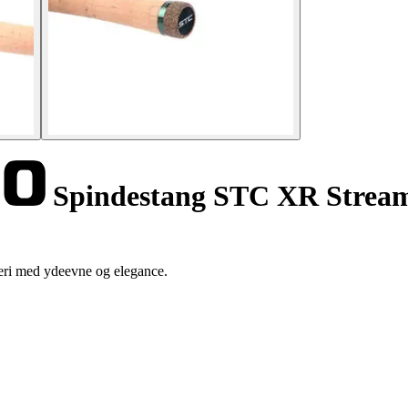
Spindestang STC XR Stream
eri med ydeevne og elegance.