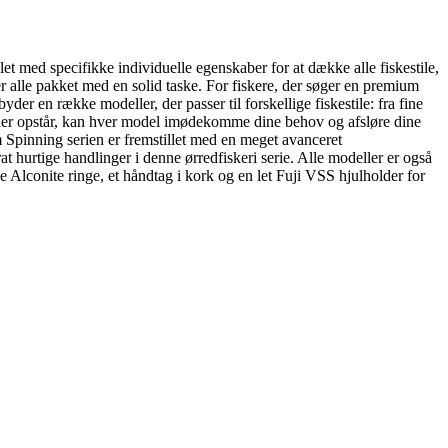
t med specifikke individuelle egenskaber for at dække alle fiskestile,
er alle pakket med en solid taske. For fiskere, der søger en premium
der en række modeller, der passer til forskellige fiskestile: fra fine
r, der opstår, kan hver model imødekomme dine behov og afsløre dine
Spinning serien er fremstillet med en meget avanceret
urtige handlinger i denne ørredfiskeri serie. Alle modeller er også
e Alconite ringe, et håndtag i kork og en let Fuji VSS hjulholder for